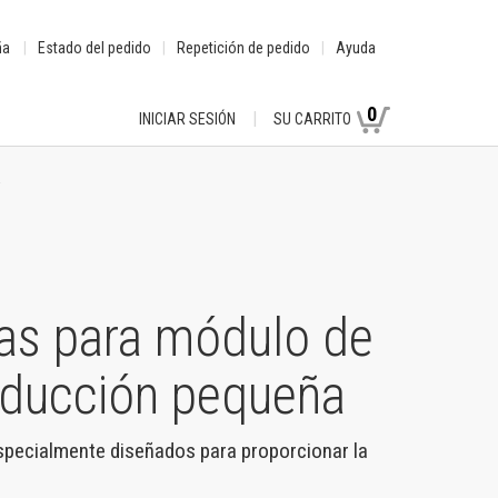
ña
Estado del pedido
Repetición de pedido
Ayuda
0
INICIAR SESIÓN
SU CARRITO
a
as para módulo de
oducción pequeña
pecialmente diseñados para proporcionar la