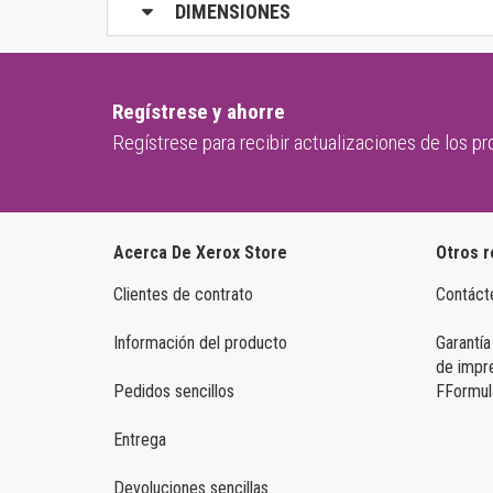
DIMENSIONES
Regístrese y ahorre
Regístrese para recibir actualizaciones de los p
Acerca De Xerox Store
Otros r
Clientes de contrato
Contáct
Información del producto
Garantía
de impr
Pedidos sencillos
FFormula
Entrega
Devoluciones sencillas