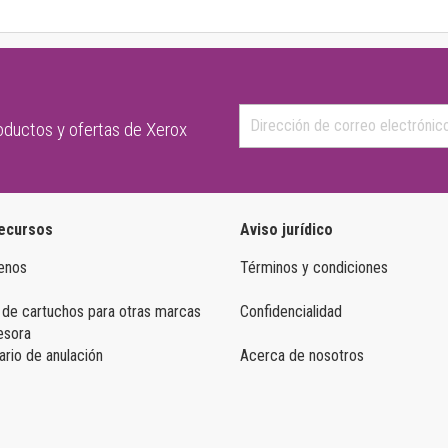
roductos y ofertas de Xerox
ecursos
Aviso jurídico
enos
Términos y condiciones
 de cartuchos para otras marcas
Confidencialidad
esora
rio de anulación
Acerca de nosotros