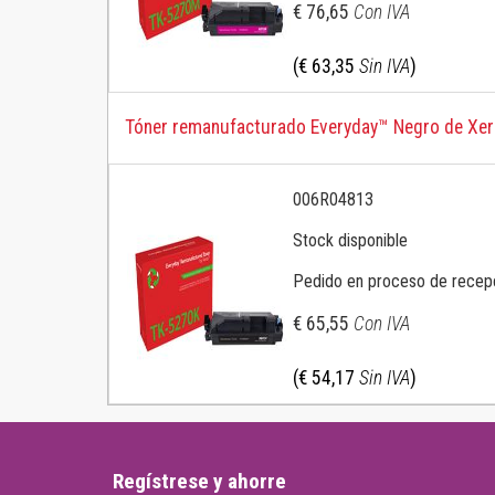
€ 76,65
Con IVA
(€ 63,35
Sin IVA
)
Tóner remanufacturado Everyday™ Negro de Xer
006R04813
Stock disponible
Pedido en proceso de recep
€ 65,55
Con IVA
(€ 54,17
Sin IVA
)
Regístrese y ahorre