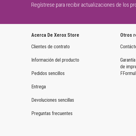
Regístrese para recibir actualizaciones de los p
Acerca De Xerox Store
Otros r
Clientes de contrato
Contáct
Información del producto
Garantía
de impr
Pedidos sencillos
FFormula
Entrega
Devoluciones sencillas
Preguntas frecuentes