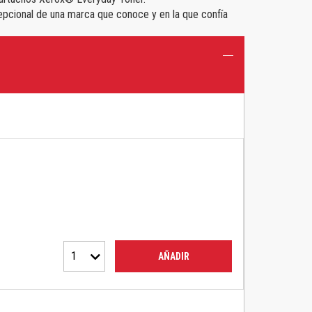
xcepcional de una marca que conoce y en la que confía
1
AÑADIR