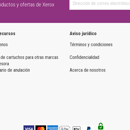
roductos y ofertas de Xerox
ecursos
Aviso jurídico
enos
Términos y condiciones
 de cartuchos para otras marcas
Confidencialidad
esora
rio de anulación
Acerca de nosotros