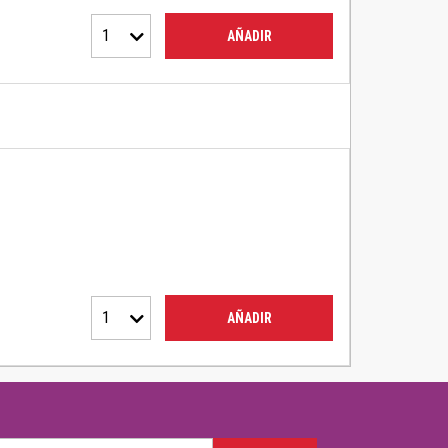
1
AÑADIR
1
AÑADIR