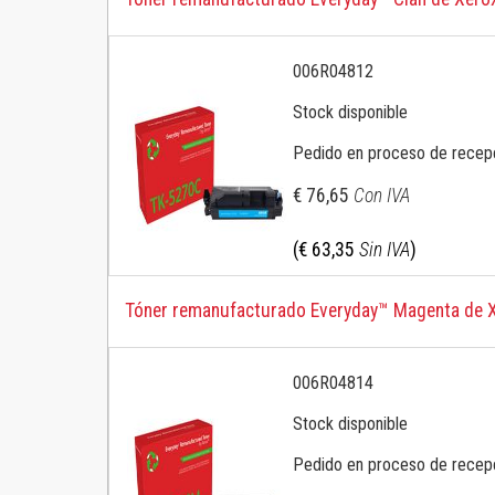
006R04812
Stock disponible
Pedido en proceso de recep
€ 76,65
Con IVA
(€ 63,35
Sin IVA
)
Tóner remanufacturado Everyday™ Magenta de X
006R04814
Stock disponible
Pedido en proceso de recep