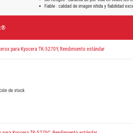
Fiable : calidad de imagen nítida y fiabilidad e
ox®
erox para Kyocera TK-5270Y, Rendimiento estándar
ción de stock
x para Kyocera TK-5270C, Rendimiento estándar