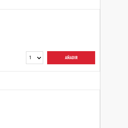
1
AÑADIR