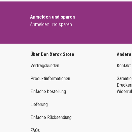
Anmelden und sparen
Anmelden und sparen
Über Den Xerox Store
Andere
Vertragskunden
Kontakt
Produktinformationen
Garantie
Drucker
Einfache bestellung
Widerru
Lieferung
Einfache Rücksendung
FAQs