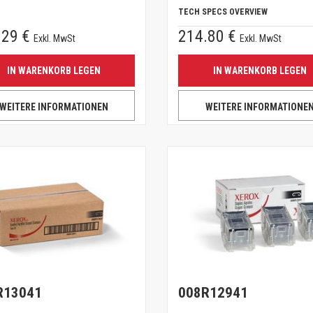
TECH SPECS OVERVIEW
.29 €
214.80 €
Exkl. MwSt
Exkl. MwSt
IN WARENKORB LEGEN
IN WARENKORB LEGEN
WEITERE INFORMATIONEN
WEITERE INFORMATIONE
R13041
008R12941