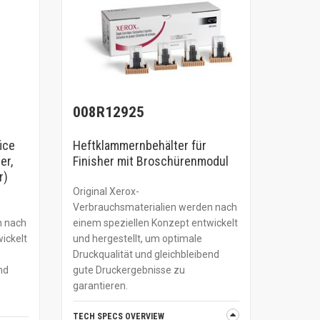
008R12925
ice
Heftklammernbehälter für
er,
Finisher mit Broschürenmodul
r)
Original Xerox-
Verbrauchsmaterialien werden nach
n nach
einem speziellen Konzept entwickelt
ickelt
und hergestellt, um optimale
Druckqualität und gleichbleibend
nd
gute Druckergebnisse zu
garantieren.
TECH SPECS OVERVIEW