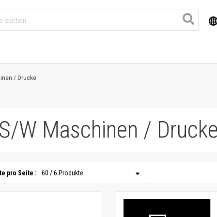
nen / Drucke
S/W Maschinen / Druck
e pro Seite :
60 / 6 Produkte
Produkte