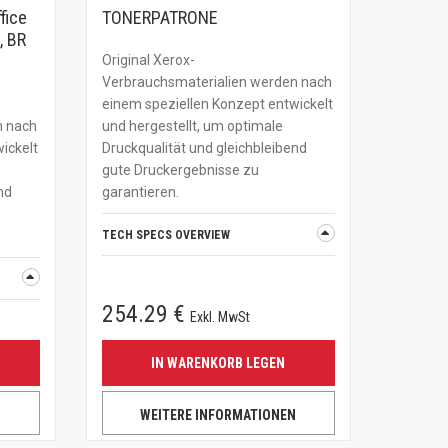
fice
TONERPATRONE
, BR
Original Xerox-
Verbrauchsmaterialien werden nach
einem speziellen Konzept entwickelt
n nach
und hergestellt, um optimale
ickelt
Druckqualität und gleichbleibend
gute Druckergebnisse zu
nd
garantieren.
TECH SPECS OVERVIEW
254.29 €
Exkl. MwSt
IN WARENKORB LEGEN
N
WEITERE INFORMATIONEN