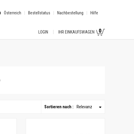
Österreich
Bestellstatus
Nachbestellung
Hilfe
0
LOGIN
IHR EINKAUFSWAGEN
e
Sortieren nach :
Relevanz