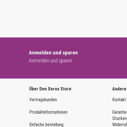
Anmelden und sparen
Anmelden und sparen
Über Den Xerox Store
Andere
Vertragskunden
Kontakt
Produktinformationen
Garantie
Drucker
Einfache bestellung
Widerru