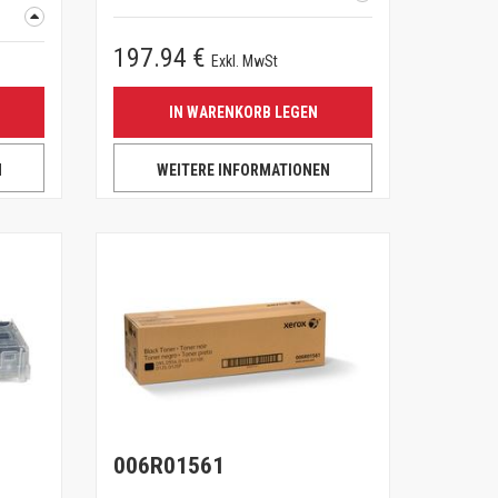
197.94 €
Exkl. MwSt
IN WARENKORB LEGEN
N
WEITERE INFORMATIONEN
006R01561