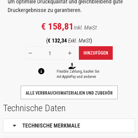
um optimale Druckqualität und gleichbleibend gute
Druckergebnisse zu garantieren.
€ 158,81
Inkl. MwSt
(
€ 132,34
Exkl. MwSt
)
HINZUFÜGEN
Flexible Zahlung, kaufen Sie
mit ApplePay und anderen
ALLE VERBRAUCHSMATERIALIEN UND ZUBEHÖR
Technische Daten
TECHNISCHE MERKMALE