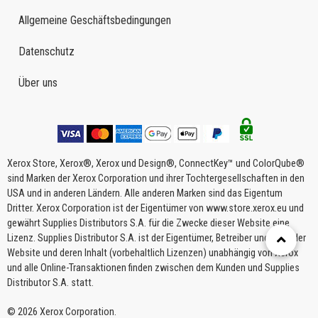
Allgemeine Geschäftsbedingungen
Datenschutz
Über uns
Xerox Store, Xerox®, Xerox und Design®, ConnectKey™ und ColorQube®
sind Marken der Xerox Corporation und ihrer Tochtergesellschaften in den
USA und in anderen Ländern. Alle anderen Marken sind das Eigentum
Dritter. Xerox Corporation ist der Eigentümer von www.store.xerox.eu und
gewährt Supplies Distributors S.A. für die Zwecke dieser Website eine
Lizenz. Supplies Distributor S.A. ist der Eigentümer, Betreiber und Host der
Website und deren Inhalt (vorbehaltlich Lizenzen) unabhängig von Xerox
und alle Online-Transaktionen finden zwischen dem Kunden und Supplies
Distributor S.A. statt.
© 2026 Xerox Corporation.