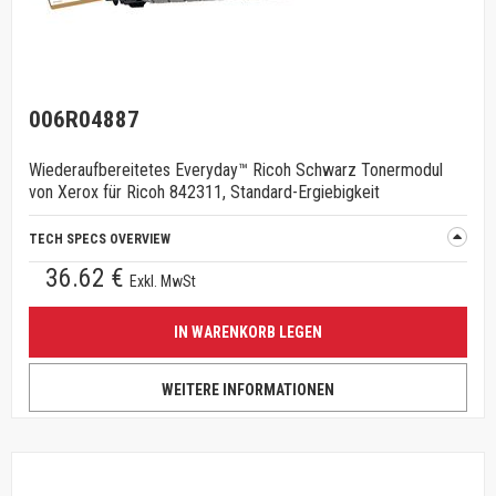
006R04887
Wiederaufbereitetes Everyday™ Ricoh Schwarz Tonermodul
von Xerox für Ricoh 842311, Standard-Ergiebigkeit
TECH SPECS OVERVIEW
36.62 €
Exkl. MwSt
IN WARENKORB LEGEN
WEITERE INFORMATIONEN