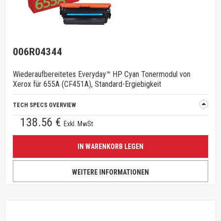
006R04344
Wiederaufbereitetes Everyday™ HP Cyan Tonermodul von
Xerox für 655A (CF451A), Standard-Ergiebigkeit
TECH SPECS OVERVIEW
138.56 €
Exkl. MwSt
IN WARENKORB LEGEN
WEITERE INFORMATIONEN