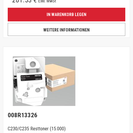
281.53 €
Exkl. MwSt
IN WARENKORB LEGEN
WEITERE INFORMATIONEN
008R13326
C230/C235 Resttoner (15.000)