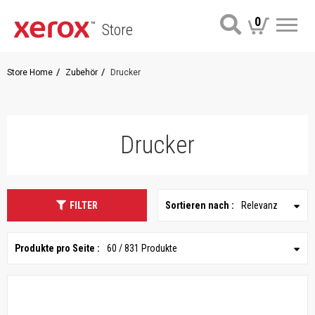
0
Store
Me
Store Home
Zubehör
Drucker
Drucker
FILTER
Sortieren nach :
Relevanz
Produkte pro Seite :
60 / 831 Produkte