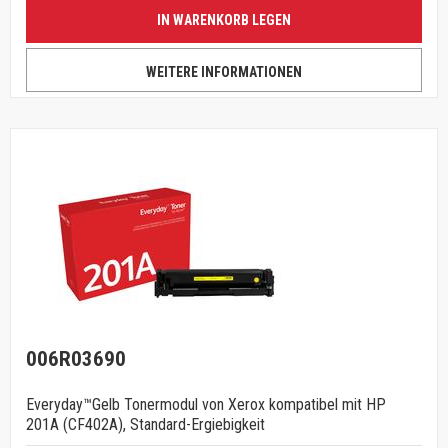
IN WARENKORB LEGEN
WEITERE INFORMATIONEN
006R03690
Everyday™Gelb Tonermodul von Xerox kompatibel mit HP
201A (CF402A), Standard-Ergiebigkeit