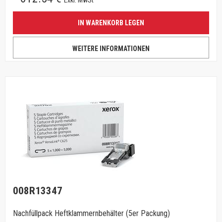
Exkl. MwSt
IN WARENKORB LEGEN
WEITERE INFORMATIONEN
008R13347
Nachfüllpack Heftklammernbehälter (5er Packung)