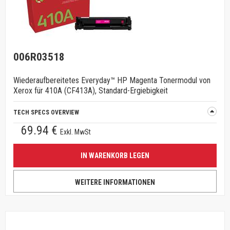
006R03518
Wiederaufbereitetes Everyday™ HP Magenta Tonermodul von
Xerox für 410A (CF413A), Standard-Ergiebigkeit
TECH SPECS OVERVIEW
69.94 €
Exkl. MwSt
IN WARENKORB LEGEN
WEITERE INFORMATIONEN