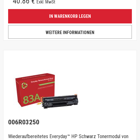
40.86 €
Exkl. MwSt
IN WARENKORB LEGEN
WEITERE INFORMATIONEN
006R03250
Wiederaufbereitetes Everyday™ HP Schwarz Tonermodul von