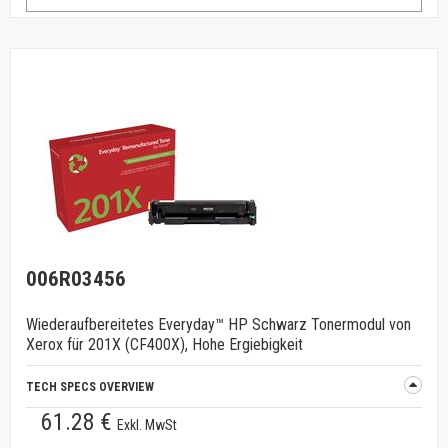
006R03456
Wiederaufbereitetes Everyday™ HP Schwarz Tonermodul von
Xerox für 201X (CF400X), Hohe Ergiebigkeit
TECH SPECS OVERVIEW
61.28 €
Exkl. MwSt