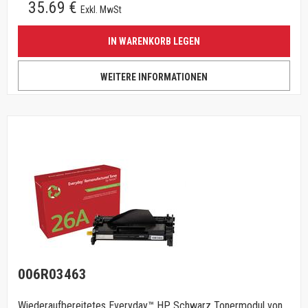
35.69 €
Exkl. MwSt
IN WARENKORB LEGEN
WEITERE INFORMATIONEN
006R03463
Wiederaufbereitetes Everyday™ HP Schwarz Tonermodul von