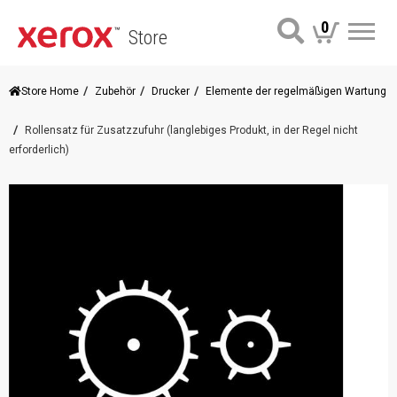
0
Store
Me
Store Home
Zubehör
Drucker
Elemente der regelmäßigen Wartung
Rollensatz für Zusatzzufuhr (langlebiges Produkt, in der Regel nicht
erforderlich)