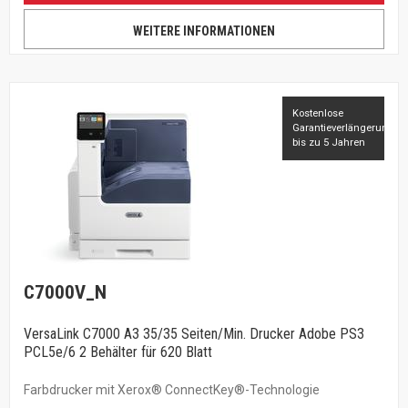
WEITERE INFORMATIONEN
Kostenlose
Garantieverlängerung
bis zu 5 Jahren
C7000V_N
VersaLink C7000 A3 35/35 Seiten/Min. Drucker Adobe PS3
PCL5e/6 2 Behälter für 620 Blatt
Farbdrucker mit Xerox® ConnectKey®-Technologie