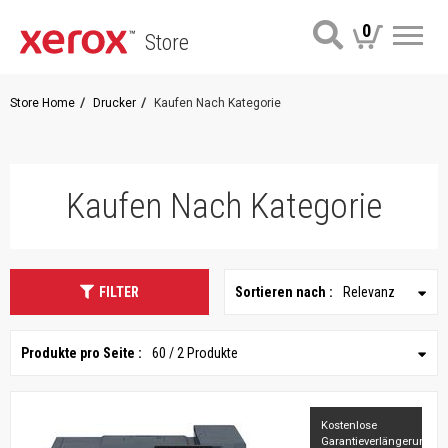
0
Store
Me
Store Home
Drucker
Kaufen Nach Kategorie
Kaufen Nach Kategorie
FILTER
Sortieren nach :
Relevanz
Produkte pro Seite :
60 / 2 Produkte
Kostenlose
Garantieverlängerung