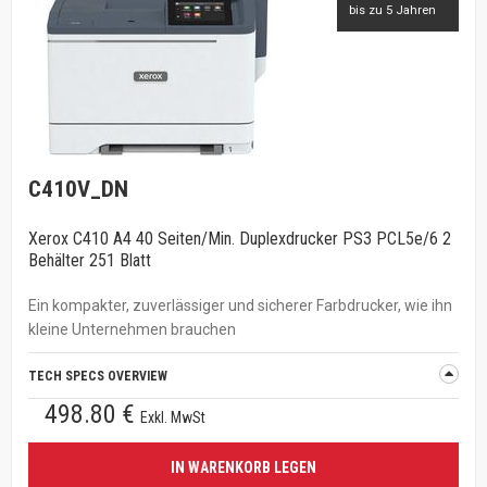
bis zu 5 Jahren
C410V_DN
Xerox C410 A4 40 Seiten/Min. Duplexdrucker PS3 PCL5e/6 2
Behälter 251 Blatt
Ein kompakter, zuverlässiger und sicherer Farbdrucker, wie ihn
kleine Unternehmen brauchen
TECH SPECS OVERVIEW
498.80 €
Exkl. MwSt
IN WARENKORB LEGEN