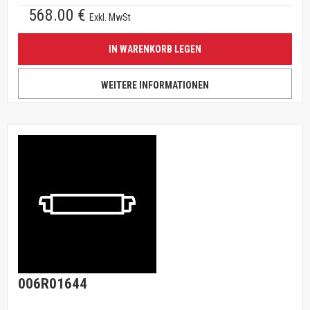
568.00 €
Exkl. MwSt
IN WARENKORB LEGEN
WEITERE INFORMATIONEN
006R01644