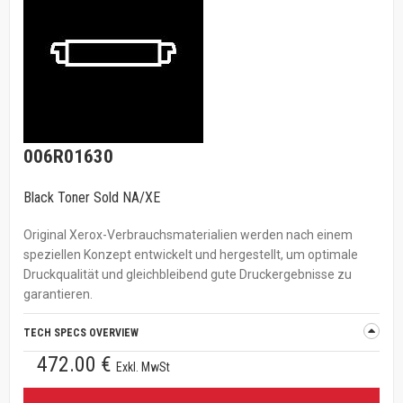
006R01630
Black Toner Sold NA/XE
Original Xerox-Verbrauchsmaterialien werden nach einem
speziellen Konzept entwickelt und hergestellt, um optimale
Druckqualität und gleichbleibend gute Druckergebnisse zu
garantieren.
TECH SPECS OVERVIEW
472.00 €
Exkl. MwSt