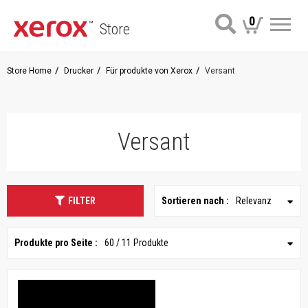
0
Store
Me
Store Home
Drucker
Für produkte von Xerox
Versant
Versant
FILTER
Sortieren nach :
Relevanz
Produkte pro Seite :
60 / 11 Produkte