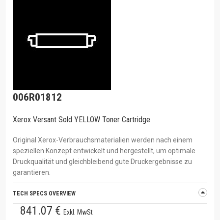
006R01812
Xerox Versant Sold YELLOW Toner Cartridge
Original Xerox-Verbrauchsmaterialien werden nach einem
speziellen Konzept entwickelt und hergestellt, um optimale
Druckqualität und gleichbleibend gute Druckergebnisse zu
garantieren.
TECH SPECS OVERVIEW
841.07 €
Exkl. MwSt