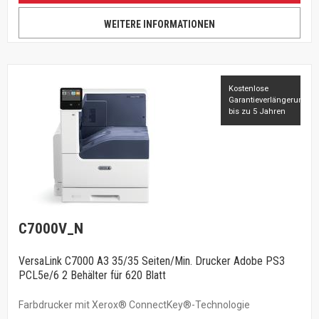
WEITERE INFORMATIONEN
Kostenlose
Garantieverlängerung
bis zu 5 Jahren
C7000V_N
VersaLink C7000 A3 35/35 Seiten/Min. Drucker Adobe PS3
PCL5e/6 2 Behälter für 620 Blatt
Farbdrucker mit Xerox® ConnectKey®-Technologie