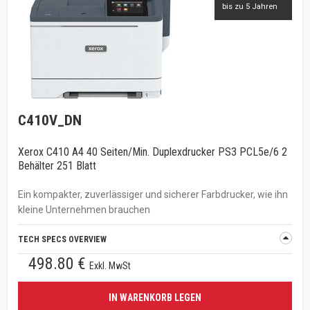
bis zu 5 Jahren
C410V_DN
Xerox C410 A4 40 Seiten/Min. Duplexdrucker PS3 PCL5e/6 2
Behälter 251 Blatt
Ein kompakter, zuverlässiger und sicherer Farbdrucker, wie ihn
kleine Unternehmen brauchen
TECH SPECS OVERVIEW
498.80 €
Exkl. MwSt
IN WARENKORB LEGEN