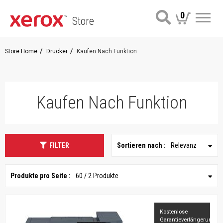
0
Store
Me
Store Home
Drucker
Kaufen Nach Funktion
Kaufen Nach Funktion
FILTER
Sortieren nach :
Relevanz
Produkte pro Seite :
60 / 2 Produkte
Kostenlose
Garantieverlängerung