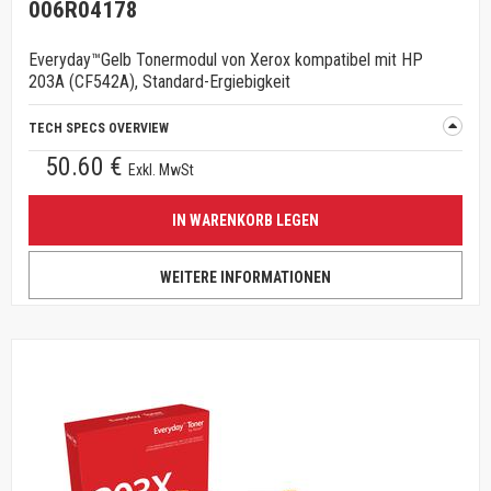
006R04178
Everyday™Gelb Tonermodul von Xerox kompatibel mit HP
203A (CF542A), Standard-Ergiebigkeit
TECH SPECS OVERVIEW
50.60 €
Exkl. MwSt
IN WARENKORB LEGEN
WEITERE INFORMATIONEN