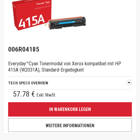
006R04185
Everyday™Cyan Tonermodul von Xerox kompatibel mit HP
415A (W2031A), Standard-Ergiebigkeit
TECH SPECS OVERVIEW
57.78 €
Exkl. MwSt
IN WARENKORB LEGEN
WEITERE INFORMATIONEN