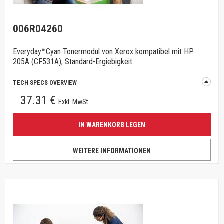
006R04260
Everyday™Cyan Tonermodul von Xerox kompatibel mit HP
205A (CF531A), Standard-Ergiebigkeit
TECH SPECS OVERVIEW
37.31 €
Exkl. MwSt
IN WARENKORB LEGEN
WEITERE INFORMATIONEN