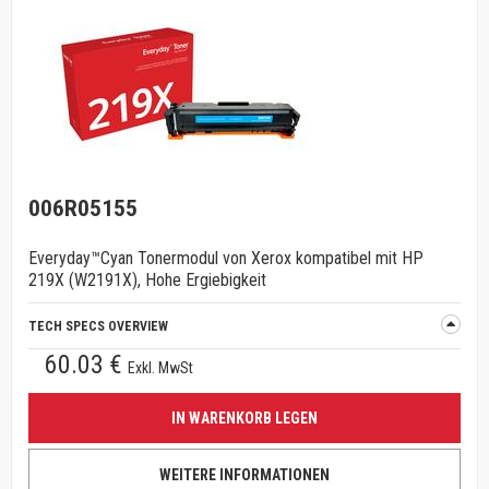
006R05155
Everyday™Cyan Tonermodul von Xerox kompatibel mit HP
219X (W2191X), Hohe Ergiebigkeit
TECH SPECS OVERVIEW
60.03 €
Exkl. MwSt
IN WARENKORB LEGEN
WEITERE INFORMATIONEN