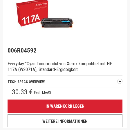
006R04592
Everyday™Cyan Tonermodul von Xerox kompatibel mit HP
117A (W2071A), Standard-Ergiebigkeit
TECH SPECS OVERVIEW
30.33 €
Exkl. MwSt
IN WARENKORB LEGEN
WEITERE INFORMATIONEN