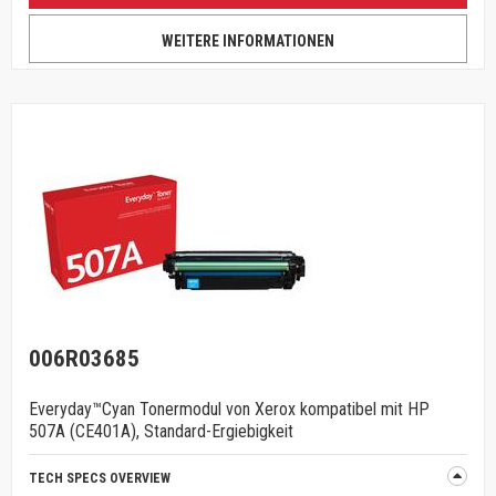
WEITERE INFORMATIONEN
006R03685
Everyday™Cyan Tonermodul von Xerox kompatibel mit HP
507A (CE401A), Standard-Ergiebigkeit
TECH SPECS OVERVIEW