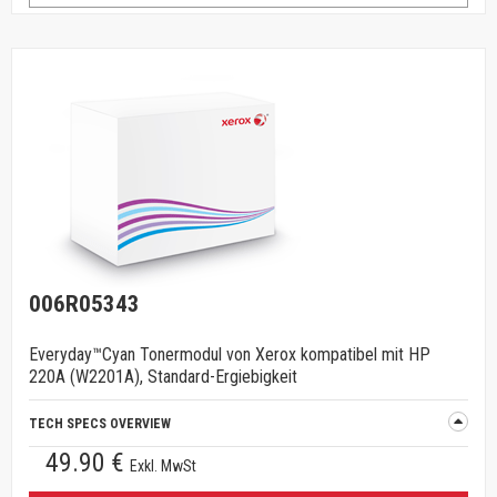
006R05343
Everyday™Cyan Tonermodul von Xerox kompatibel mit HP
220A (W2201A), Standard-Ergiebigkeit
TECH SPECS OVERVIEW
49.90 €
Exkl. MwSt