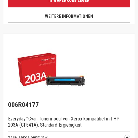
IN WARENKORB LEGEN
WEITERE INFORMATIONEN
006R04177
Everyday™Cyan Tonermodul von Xerox kompatibel mit HP
203A (CF541A), Standard-Ergiebigkeit