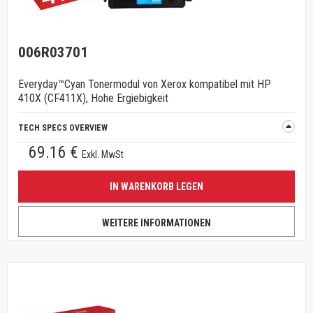
006R03701
Everyday™Cyan Tonermodul von Xerox kompatibel mit HP
410X (CF411X), Hohe Ergiebigkeit
TECH SPECS OVERVIEW
69.16 €
Exkl. MwSt
IN WARENKORB LEGEN
WEITERE INFORMATIONEN