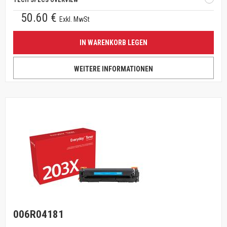
TECH SPECS OVERVIEW
50.60 €
Exkl. MwSt
IN WARENKORB LEGEN
WEITERE INFORMATIONEN
006R04181