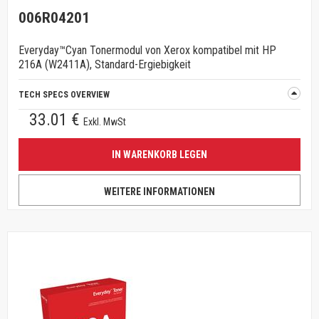
006R04201
Everyday™Cyan Tonermodul von Xerox kompatibel mit HP
216A (W2411A), Standard-Ergiebigkeit
TECH SPECS OVERVIEW
33.01 €
Exkl. MwSt
IN WARENKORB LEGEN
WEITERE INFORMATIONEN