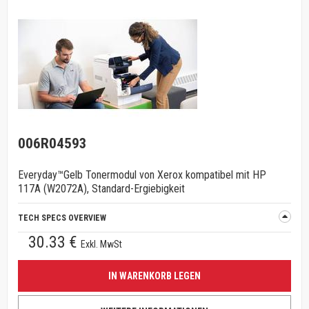
006R04593
Everyday™Gelb Tonermodul von Xerox kompatibel mit HP
117A (W2072A), Standard-Ergiebigkeit
TECH SPECS OVERVIEW
30.33 €
Exkl. MwSt
IN WARENKORB LEGEN