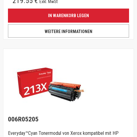
219.55 €
Exkl. MwSt
IN WARENKORB LEGEN
WEITERE INFORMATIONEN
006R05205
Everyday™Cyan Tonermodul von Xerox kompatibel mit HP