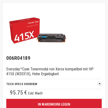
006R04189
Everyday™Cyan Tonermodul von Xerox kompatibel mit HP
415X (W2031X), Hohe Ergiebigkeit
TECH SPECS OVERVIEW
95.75 €
Exkl. MwSt
IN WARENKORB LEGEN