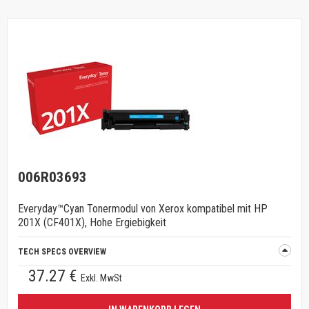
006R03693
Everyday™Cyan Tonermodul von Xerox kompatibel mit HP
201X (CF401X), Hohe Ergiebigkeit
TECH SPECS OVERVIEW
37.27 €
Exkl. MwSt