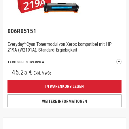
006R05151
Everyday™Cyan Tonermodul von Xerox kompatibel mit HP
219A (W2191A), Standard-Ergiebigkeit
TECH SPECS OVERVIEW
45.25 €
Exkl. MwSt
IN WARENKORB LEGEN
WEITERE INFORMATIONEN