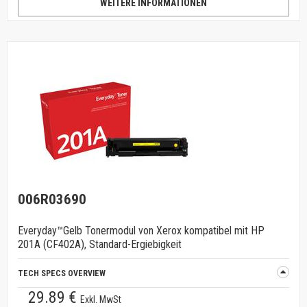
WEITERE INFORMATIONEN
006R03690
Everyday™Gelb Tonermodul von Xerox kompatibel mit HP
201A (CF402A), Standard-Ergiebigkeit
TECH SPECS OVERVIEW
29.89 €
Exkl. MwSt