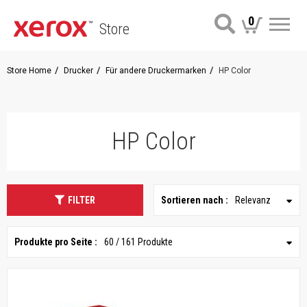
0
Store
Me
Store Home
Drucker
Für andere Druckermarken
HP Color
HP Color
FILTER
Sortieren nach :
Relevanz
Produkte pro Seite :
60 / 161 Produkte