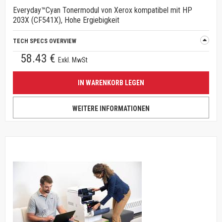
Everyday™Cyan Tonermodul von Xerox kompatibel mit HP
203X (CF541X), Hohe Ergiebigkeit
TECH SPECS OVERVIEW
58.43 €
Exkl. MwSt
IN WARENKORB LEGEN
WEITERE INFORMATIONEN