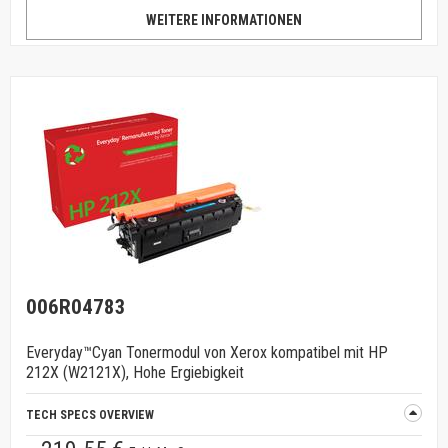
WEITERE INFORMATIONEN
006R04783
Everyday™Cyan Tonermodul von Xerox kompatibel mit HP
212X (W2121X), Hohe Ergiebigkeit
TECH SPECS OVERVIEW