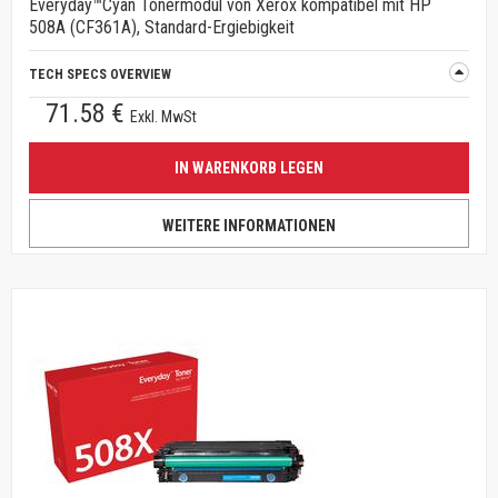
Everyday™Cyan Tonermodul von Xerox kompatibel mit HP
508A (CF361A), Standard-Ergiebigkeit
TECH SPECS OVERVIEW
71.58 €
Exkl. MwSt
IN WARENKORB LEGEN
WEITERE INFORMATIONEN