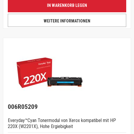
IN WARENKORB LEGEN
WEITERE INFORMATIONEN
006R05209
Everyday™Cyan Tonermodul von Xerox kompatibel mit HP
220X (W2201X), Hohe Ergiebigkeit