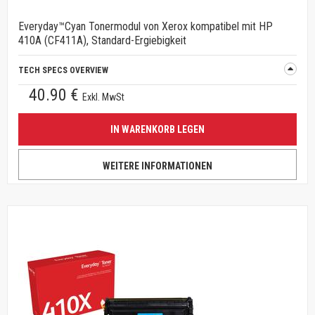
Everyday™Cyan Tonermodul von Xerox kompatibel mit HP
410A (CF411A), Standard-Ergiebigkeit
TECH SPECS OVERVIEW
40.90 €
Exkl. MwSt
IN WARENKORB LEGEN
WEITERE INFORMATIONEN