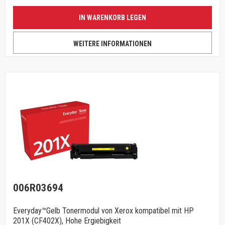
IN WARENKORB LEGEN
WEITERE INFORMATIONEN
006R03694
Everyday™Gelb Tonermodul von Xerox kompatibel mit HP
201X (CF402X), Hohe Ergiebigkeit