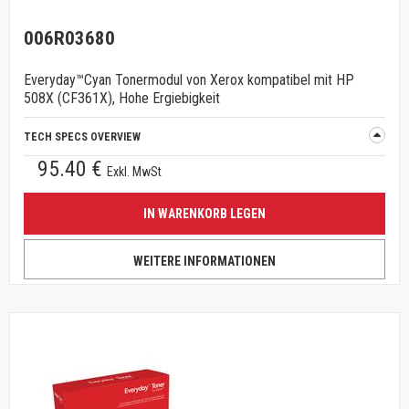
006R03680
Everyday™Cyan Tonermodul von Xerox kompatibel mit HP
508X (CF361X), Hohe Ergiebigkeit
TECH SPECS OVERVIEW
95.40 €
Exkl. MwSt
IN WARENKORB LEGEN
WEITERE INFORMATIONEN