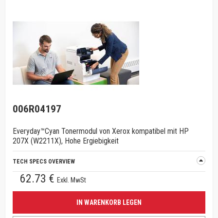
006R04197
Everyday™Cyan Tonermodul von Xerox kompatibel mit HP
207X (W2211X), Hohe Ergiebigkeit
TECH SPECS OVERVIEW
62.73 €
Exkl. MwSt
IN WARENKORB LEGEN