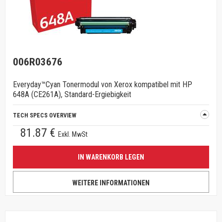
006R03676
Everyday™Cyan Tonermodul von Xerox kompatibel mit HP
648A (CE261A), Standard-Ergiebigkeit
TECH SPECS OVERVIEW
81.87 €
Exkl. MwSt
IN WARENKORB LEGEN
WEITERE INFORMATIONEN