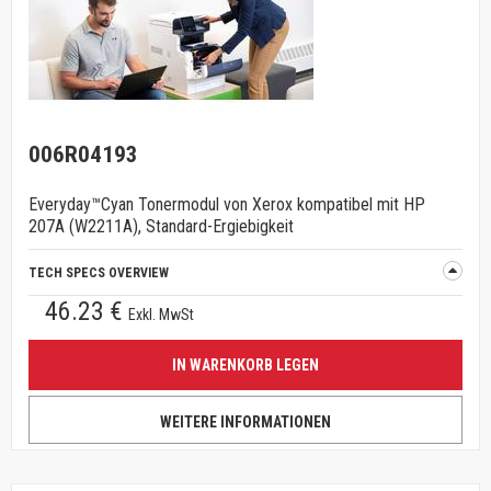
006R04193
Everyday™Cyan Tonermodul von Xerox kompatibel mit HP
207A (W2211A), Standard-Ergiebigkeit
TECH SPECS OVERVIEW
46.23 €
Exkl. MwSt
IN WARENKORB LEGEN
WEITERE INFORMATIONEN