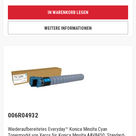
IN WARENKORB LEGEN
WEITERE INFORMATIONEN
006R04932
Wiederaufbereitetes Everyday™ Konica Minolta Cyan
Tonermodul von Xerox für Konica Minolta AAV8450, Standard-