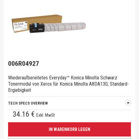
006R04927
Wiederaufbereitetes Everyday™ Konica Minolta Schwarz
Tonermodul von Xerox für Konica Minolta A8DA130, Standard-
Ergiebigkeit
TECH SPECS OVERVIEW
34.16 €
Exkl. MwSt
IN WARENKORB LEGEN