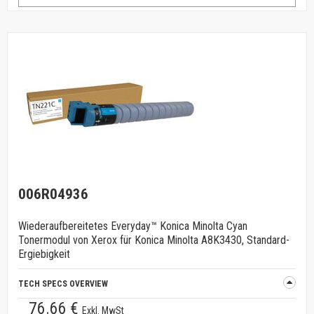
006R04936
Wiederaufbereitetes Everyday™ Konica Minolta Cyan
Tonermodul von Xerox für Konica Minolta A8K3430, Standard-
Ergiebigkeit
TECH SPECS OVERVIEW
76.66 €
Exkl. MwSt