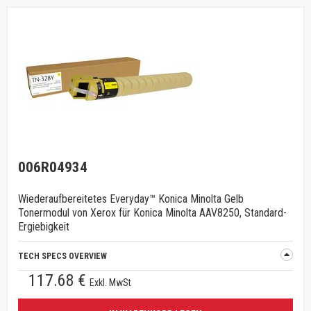
006R04934
Wiederaufbereitetes Everyday™ Konica Minolta Gelb
Tonermodul von Xerox für Konica Minolta AAV8250, Standard-
Ergiebigkeit
TECH SPECS OVERVIEW
117.68 €
Exkl. MwSt