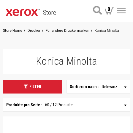
0
Store
Me
Store Home
Drucker
Für andere Druckermarken
Konica Minolta
Konica Minolta
FILTER
Sortieren nach :
Relevanz
Produkte pro Seite :
60 / 12 Produkte