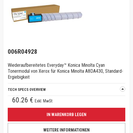
006R04928
Wiederaufbereitetes Everyday™ Konica Minolta Cyan
Tonermodul von Xerox für Konica Minolta A8DA430, Standard-
Ergiebigkeit
TECH SPECS OVERVIEW
60.26 €
Exkl. MwSt
IN WARENKORB LEGEN
WEITERE INFORMATIONEN