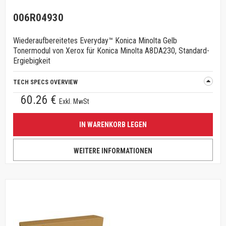
006R04930
Wiederaufbereitetes Everyday™ Konica Minolta Gelb
Tonermodul von Xerox für Konica Minolta A8DA230, Standard-
Ergiebigkeit
TECH SPECS OVERVIEW
60.26 €
Exkl. MwSt
IN WARENKORB LEGEN
WEITERE INFORMATIONEN