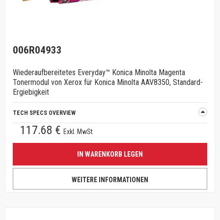
006R04933
Wiederaufbereitetes Everyday™ Konica Minolta Magenta
Tonermodul von Xerox für Konica Minolta AAV8350, Standard-
Ergiebigkeit
TECH SPECS OVERVIEW
117.68 €
Exkl. MwSt
IN WARENKORB LEGEN
WEITERE INFORMATIONEN