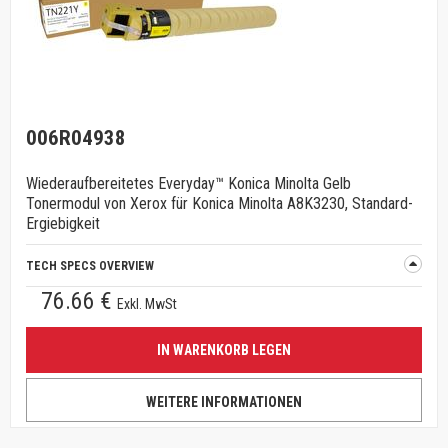
006R04938
Wiederaufbereitetes Everyday™ Konica Minolta Gelb
Tonermodul von Xerox für Konica Minolta A8K3230, Standard-
Ergiebigkeit
TECH SPECS OVERVIEW
76.66 €
Exkl. MwSt
IN WARENKORB LEGEN
WEITERE INFORMATIONEN