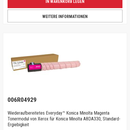
IN WARENKORB LEGEN
WEITERE INFORMATIONEN
006R04929
Wiederaufbereitetes Everyday™ Konica Minolta Magenta
Tonermodul von Xerox für Konica Minolta A8DA330, Standard-
Ergiebigkeit