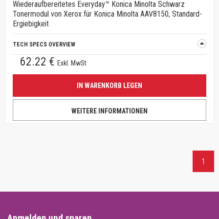
Wiederaufbereitetes Everyday™ Konica Minolta Schwarz
Tonermodul von Xerox für Konica Minolta AAV8150, Standard-
Ergiebigkeit
TECH SPECS OVERVIEW
62.22 €
Exkl. MwSt
IN WARENKORB LEGEN
WEITERE INFORMATIONEN
1
Anmelden und sparen