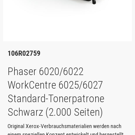
106R02759
Phaser 6020/6022
WorkCentre 6025/6027
Standard-Tonerpatrone
Schwarz (2.000 Seiten)
Original Xerox-Verbrauchsmaterialien werden nach
einem speziellen Konzept entwickelt und hergestellt,