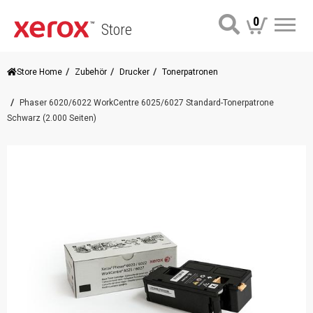
0
Store
Me
Store Home
Zubehör
Drucker
Tonerpatronen
Phaser 6020/6022 WorkCentre 6025/6027 Standard-Tonerpatrone
Schwarz (2.000 Seiten)