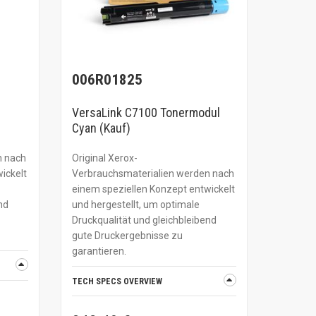
006R01825
VersaLink C7100 Tonermodul
Cyan (Kauf)
n nach
Original Xerox-
ickelt
Verbrauchsmaterialien werden nach
einem speziellen Konzept entwickelt
nd
und hergestellt, um optimale
Druckqualität und gleichbleibend
gute Druckergebnisse zu
garantieren.
TECH SPECS OVERVIEW