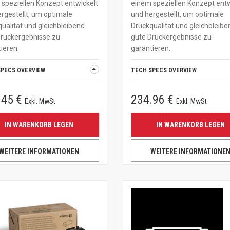
speziellen Konzept entwickelt
einem speziellen Konzept entw
rgestellt, um optimale
und hergestellt, um optimale
ualität und gleichbleibend
Druckqualität und gleichbleibe
Druckergebnisse zu
gute Druckergebnisse zu
ieren.
garantieren.
SPECS OVERVIEW
TECH SPECS OVERVIEW
.45 €
234.96 €
Exkl. MwSt
Exkl. MwSt
IN WARENKORB LEGEN
IN WARENKORB LEGEN
WEITERE INFORMATIONEN
WEITERE INFORMATIONE