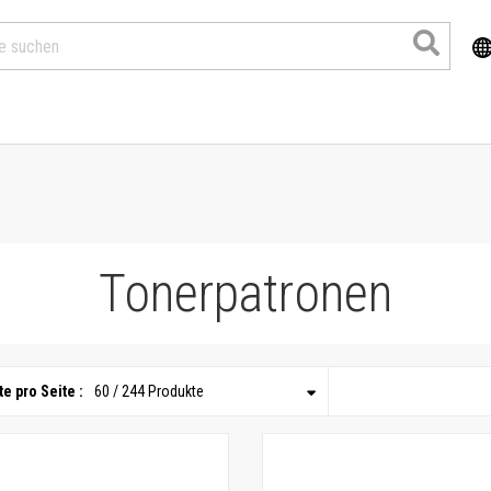
Tonerpatronen
e pro Seite :
60 / 244 Produkte
Produkte