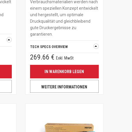
ickelt
Verbrauchsmaterialien werden nach
einem speziellen Konzept entwickelt
nd
und hergestellt, um optimale
Druckqualität und gleichbleibend
gute Druckergebnisse zu
garantieren.
TECH SPECS OVERVIEW
269.66 €
Exkl. MwSt
IN WARENKORB LEGEN
N
WEITERE INFORMATIONEN