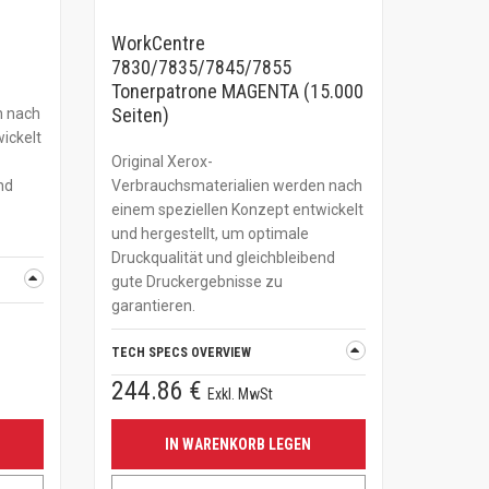
E
WorkCentre
7830/7835/7845/7855
Tonerpatrone MAGENTA (15.000
Seiten)
n nach
ickelt
Original Xerox-
nd
Verbrauchsmaterialien werden nach
einem speziellen Konzept entwickelt
und hergestellt, um optimale
Druckqualität und gleichbleibend
gute Druckergebnisse zu
garantieren.
TECH SPECS OVERVIEW
244.86 €
Exkl. MwSt
IN WARENKORB LEGEN