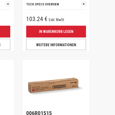
TECH SPECS OVERVIEW
103.24 €
Exkl. MwSt
IN WARENKORB LEGEN
N
WEITERE INFORMATIONEN
006R01515