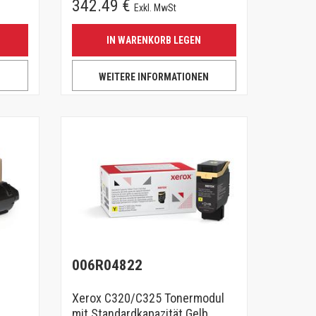
342.49 €
Exkl. MwSt
IN WARENKORB LEGEN
N
WEITERE INFORMATIONEN
006R04822
Xerox C320/C325 Tonermodul
mit Standardkapazität Gelb