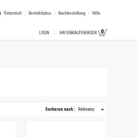
Österreich
Bestellstatus
Nachbestellung
Hilfe
0
LOGIN
IHR EINKAUFSWAGEN
Sortieren nach :
Relevanz