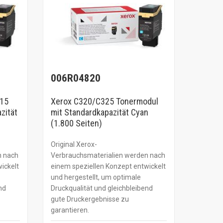
006R04820
415
Xerox C320/C325 Tonermodul
zität
mit Standardkapazität Cyan
(1.800 Seiten)
Original Xerox-
n nach
Verbrauchsmaterialien werden nach
ickelt
einem speziellen Konzept entwickelt
und hergestellt, um optimale
nd
Druckqualität und gleichbleibend
gute Druckergebnisse zu
garantieren.