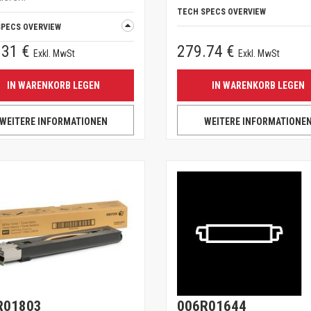
TECH SPECS OVERVIEW
SPECS OVERVIEW
.31 €
279.74 €
Exkl. MwSt
Exkl. MwSt
IN WARENKORB LEGEN
IN WARENKORB LEGEN
WEITERE INFORMATIONEN
WEITERE INFORMATIONE
R01803
006R01644