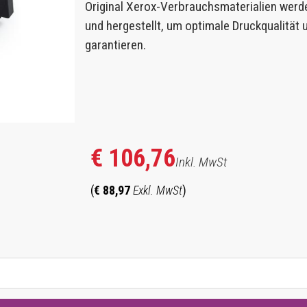
Original Xerox-Verbrauchsmaterialien werd
und hergestellt, um optimale Druckqualität
garantieren.
€ 106,76
Inkl. MwSt
(
€ 88,97
Exkl. MwSt
)