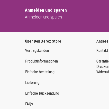
Anmelden und sparen
Anmelden und sparen
Über Den Xerox Store
Andere
Vertragskunden
Kontakt
Produktinformationen
Garantie
Drucker
Einfache bestellung
Widerru
Lieferung
Einfache Rücksendung
FAQs