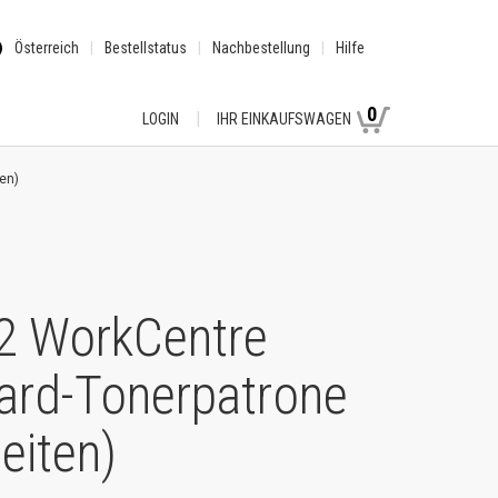
Österreich
Bestellstatus
Nachbestellung
Hilfe
0
LOGIN
IHR EINKAUFSWAGEN
en)
2 WorkCentre
ard-Tonerpatrone
eiten)