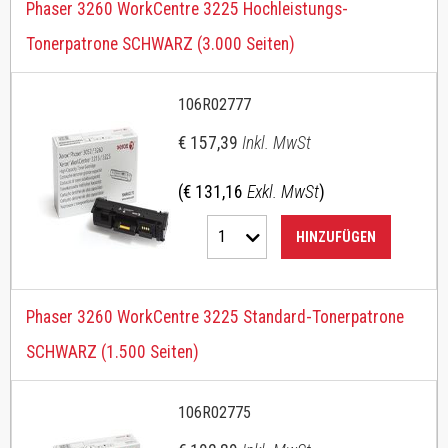
Phaser 3260 WorkCentre 3225 Hochleistungs-
Tonerpatrone SCHWARZ (3.000 Seiten)
106R02777
€ 157,39
Inkl. MwSt
(€ 131,16
Exkl. MwSt
)
1
HINZUFÜGEN
Phaser 3260 WorkCentre 3225 Standard-Tonerpatrone
SCHWARZ (1.500 Seiten)
106R02775