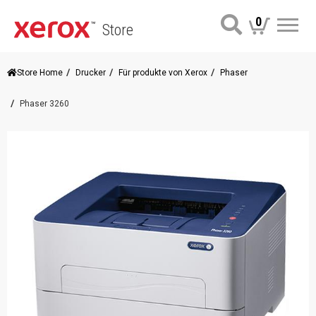
0
Store
Me
Store Home
Drucker
Für produkte von Xerox
Phaser
Phaser 3260