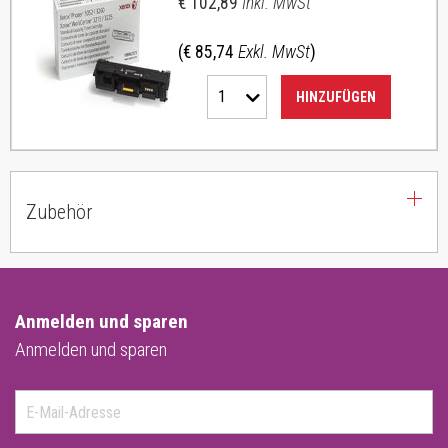
€ 102,89
Inkl. MwSt
(€ 85,74
Exkl. MwSt
)
1
HINZUFÜGEN
Zubehör
Anmelden und sparen
Anmelden und sparen