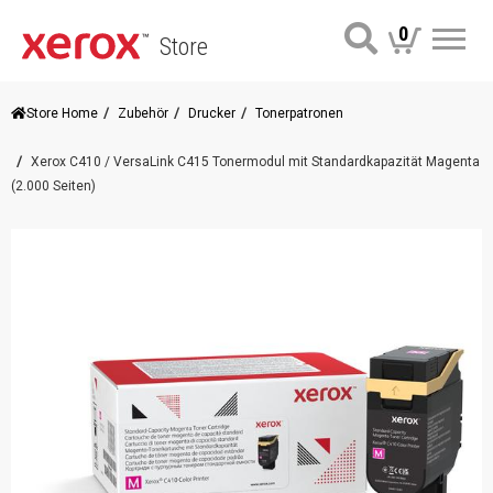
0
Store
Me
Store Home
Zubehör
Drucker
Tonerpatronen
Xerox C410 / VersaLink C415 Tonermodul mit Standardkapazität Magenta
(2.000 Seiten)