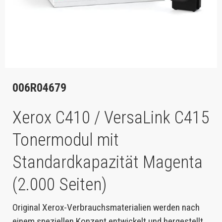
006R04679
Xerox C410 / VersaLink C415
Tonermodul mit
Standardkapazität Magenta
(2.000 Seiten)
Original Xerox-Verbrauchsmaterialien werden nach
einem speziellen Konzept entwickelt und hergestellt,