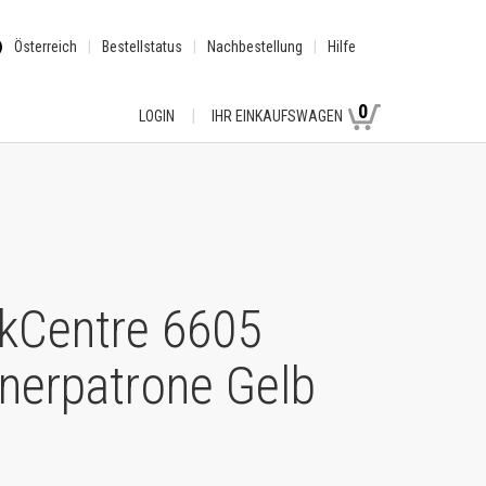
Österreich
Bestellstatus
Nachbestellung
Hilfe
0
LOGIN
IHR EINKAUFSWAGEN
kCentre 6605
nerpatrone Gelb