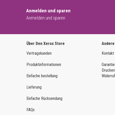
Anmelden und sparen
Anmelden und sparen
Über Den Xerox Store
Andere
Vertragskunden
Kontakt
Produktinformationen
Garantie
Drucker
Einfache bestellung
Widerru
Lieferung
Einfache Rücksendung
FAQs