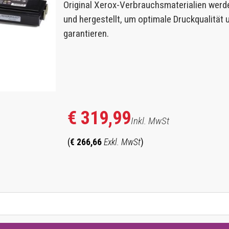
Original Xerox-Verbrauchsmaterialien werd
und hergestellt, um optimale Druckqualität
garantieren.
€ 319,99
Inkl. MwSt
(
€ 266,66
Exkl. MwSt
)