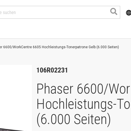
r 6600/WorkCentre 6605 Hochleistungs-Tonerpatrone Gelb (6.000 Seiten)
106R02231
Phaser 6600/Wor
Hochleistungs-To
Produkte
(6.000 Seiten)