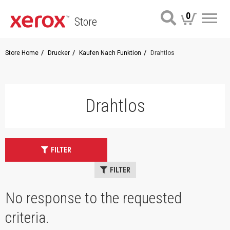
0
Store
Me
Store Home
Drucker
Kaufen Nach Funktion
Drahtlos
Drahtlos
FILTER
FILTER
No response to the requested
criteria.