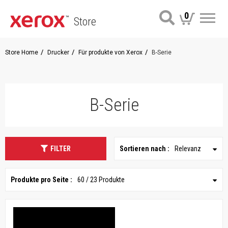
0
Store
Me
Store Home
Drucker
Für produkte von Xerox
B-Serie
B-Serie
FILTER
Sortieren nach :
Relevanz
Produkte pro Seite :
60 / 23 Produkte