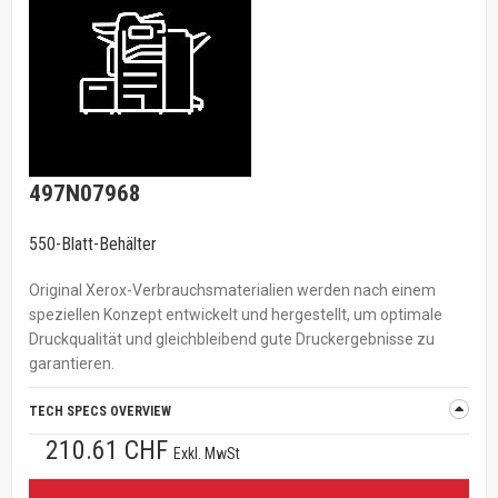
497N07968
550-Blatt-Behälter
Original Xerox-Verbrauchsmaterialien werden nach einem
speziellen Konzept entwickelt und hergestellt, um optimale
Druckqualität und gleichbleibend gute Druckergebnisse zu
garantieren.
TECH SPECS OVERVIEW
210.61 CHF
Exkl. MwSt