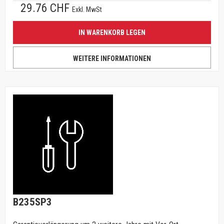
29.76 CHF
Exkl. MwSt
IN WARENKORB LEGEN
WEITERE INFORMATIONEN
B235SP3