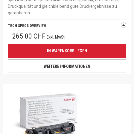
Druckqualität und gleichbleibend gute Druckergebnisse zu
garantieren.
TECH SPECS OVERVIEW
265.00 CHF
Exkl. MwSt
IN WARENKORB LEGEN
WEITERE INFORMATIONEN