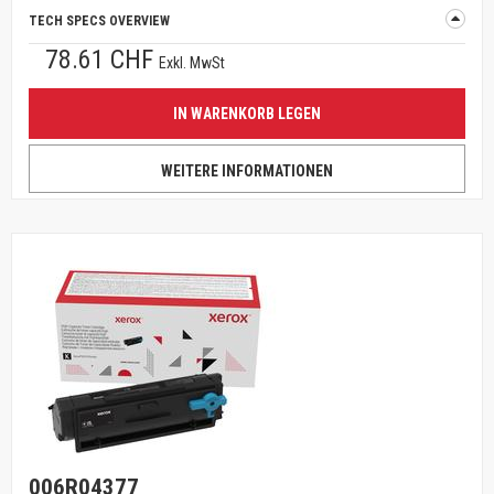
TECH SPECS OVERVIEW
78.61 CHF
Exkl. MwSt
IN WARENKORB LEGEN
WEITERE INFORMATIONEN
006R04377