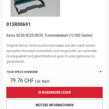
013R00691
Xerox B230/B225/B235 Trommeleinheit (12.000 Seiten)
Original Xerox-Verbrauchsmaterialien werden nach einem
speziellen Konzept entwickelt und hergestellt, um optimale
Druckqualität und gleichbleibend gute Druckergebnisse zu
garantieren.
TECH SPECS OVERVIEW
79.76 CHF
Exkl. MwSt
IN WARENKORB LEGEN
WEITERE INFORMATIONEN