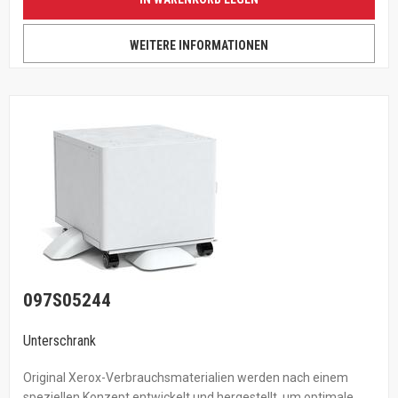
WEITERE INFORMATIONEN
097S05244
Unterschrank
Original Xerox-Verbrauchsmaterialien werden nach einem
speziellen Konzept entwickelt und hergestellt, um optimale