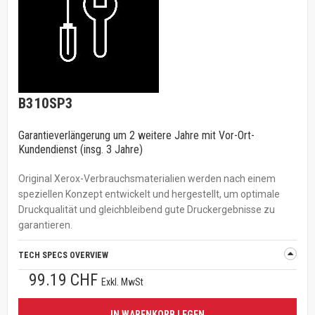
B310SP3
Garantieverlängerung um 2 weitere Jahre mit Vor-Ort-
Kundendienst (insg. 3 Jahre)
Original Xerox-Verbrauchsmaterialien werden nach einem
speziellen Konzept entwickelt und hergestellt, um optimale
Druckqualität und gleichbleibend gute Druckergebnisse zu
garantieren.
TECH SPECS OVERVIEW
99.19 CHF
Exkl. MwSt
IN WARENKORB LEGEN