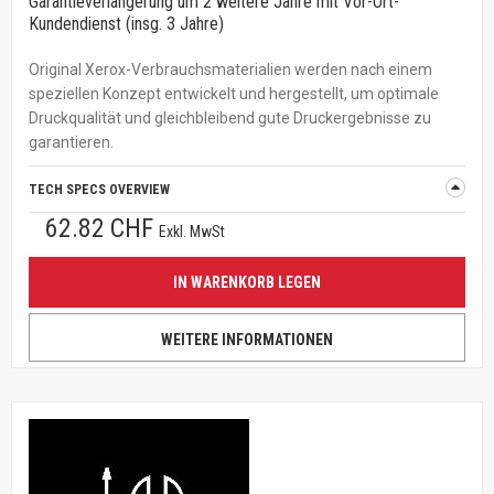
Garantieverlängerung um 2 weitere Jahre mit Vor-Ort-
Kundendienst (insg. 3 Jahre)
Original Xerox-Verbrauchsmaterialien werden nach einem
speziellen Konzept entwickelt und hergestellt, um optimale
Druckqualität und gleichbleibend gute Druckergebnisse zu
garantieren.
TECH SPECS OVERVIEW
62.82 CHF
Exkl. MwSt
IN WARENKORB LEGEN
WEITERE INFORMATIONEN