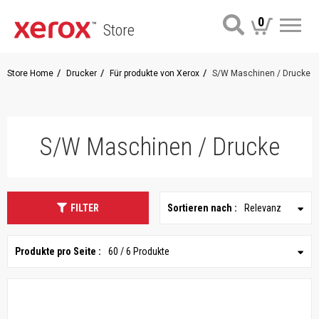
0
Store
Me
Store Home
Drucker
Für produkte von Xerox
S/W Maschinen / Drucke
S/W Maschinen / Drucke
FILTER
Sortieren nach :
Relevanz
Produkte pro Seite :
60 / 6 Produkte