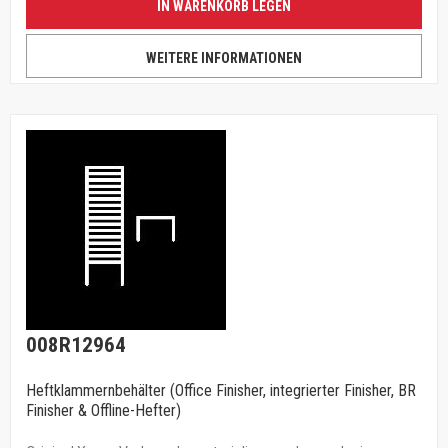
IN WARENKORB LEGEN
WEITERE INFORMATIONEN
008R12964
Heftklammernbehälter (Office Finisher, integrierter Finisher, BR
Finisher & Offline-Hefter)