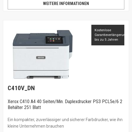
WEITERE INFORMATIONEN
Kostenlose
Garantieverlängerung
bis zu 5 Jahren
C410V_DN
Xerox C410 A4 40 Seiten/Min. Duplexdrucker PS3 PCL5e/6 2
Behälter 251 Blatt
Ein kompakter, zuverlässiger und sicherer Farbdrucker, wie ihn
kleine Unternehmen brauchen