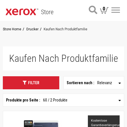
0
Store
Me
Store Home
Drucker
Kaufen Nach Produktfamilie
Kaufen Nach Produktfamilie
FILTER
Sortieren nach :
Relevanz
Produkte pro Seite :
60 / 2 Produkte
Kostenlose
Garantieverlängerung