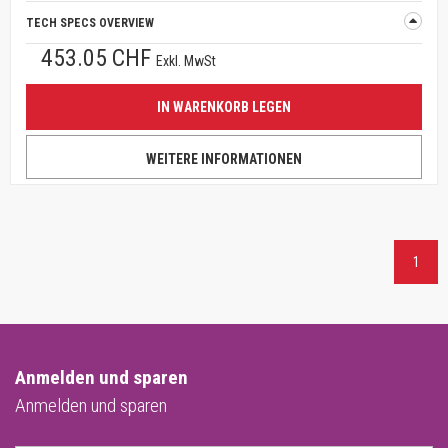
TECH SPECS OVERVIEW
453.05 CHF
Exkl. MwSt
IN WARENKORB LEGEN
WEITERE INFORMATIONEN
1
Anmelden und sparen
Anmelden und sparen