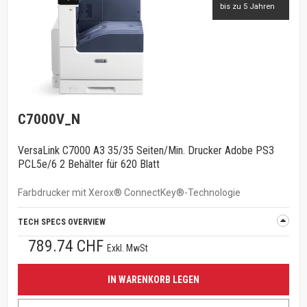
bis zu 5 Jahren
C7000V_N
VersaLink C7000 A3 35/35 Seiten/Min. Drucker Adobe PS3
PCL5e/6 2 Behälter für 620 Blatt
Farbdrucker mit Xerox® ConnectKey®-Technologie
TECH SPECS OVERVIEW
789.74 CHF
Exkl. MwSt
IN WARENKORB LEGEN