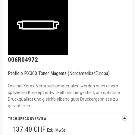
006R04972
Proficio PX300 Toner Magenta (Nordamerika/Europa)
Original Xerox-Verbrauchsmaterialien werden nach einem
speziellen Konzept entwickelt und hergestellt, um optimale
Druckqualität und gleichbleibend gute Druckergebnisse zu
garantieren.
TECH SPECS OVERVIEW
137.40 CHF
Exkl. MwSt