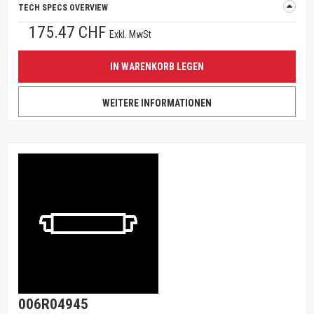
TECH SPECS OVERVIEW
175.47 CHF
Exkl. MwSt
IN WARENKORB LEGEN
WEITERE INFORMATIONEN
006R04945