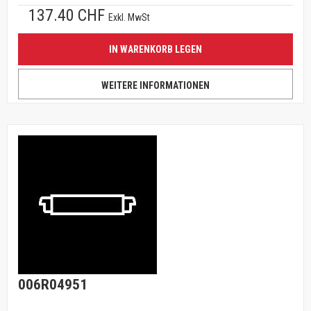
137.40 CHF
Exkl. MwSt
IN WARENKORB LEGEN
WEITERE INFORMATIONEN
006R04951