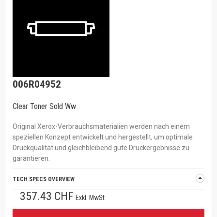
006R04952
Clear Toner Sold Ww
Original Xerox-Verbrauchsmaterialien werden nach einem
speziellen Konzept entwickelt und hergestellt, um optimale
Druckqualität und gleichbleibend gute Druckergebnisse zu
garantieren.
TECH SPECS OVERVIEW
357.43 CHF
Exkl. MwSt