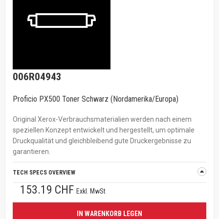
006R04943
Proficio PX500 Toner Schwarz (Nordamerika/Europa)
Original Xerox-Verbrauchsmaterialien werden nach einem
speziellen Konzept entwickelt und hergestellt, um optimale
Druckqualität und gleichbleibend gute Druckergebnisse zu
garantieren.
TECH SPECS OVERVIEW
153.19 CHF
Exkl. MwSt
IN WARENKORB LEGEN