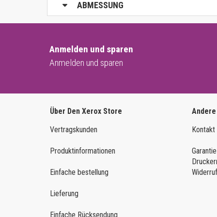
ABMESSUNG
Anmelden und sparen
Anmelden und sparen
Über Den Xerox Store
Andere
Vertragskunden
Kontakt
Produktinformationen
Garantie
Drucker
Einfache bestellung
Widerru
Lieferung
Einfache Rücksendung