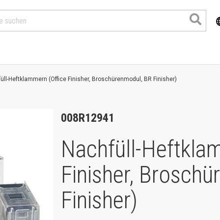
üll-Heftklammern (Office Finisher, Broschürenmodul, BR Finisher)
008R12941
Nachfüll-Heftkla
Finisher, Brosch
Produkte
Finisher)