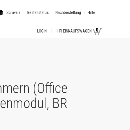
Schweiz
Bestellstatus
Nachbestellung
Hilfe
0
LOGIN
IHR EINKAUFSWAGEN
mmern (Office
ürenmodul, BR