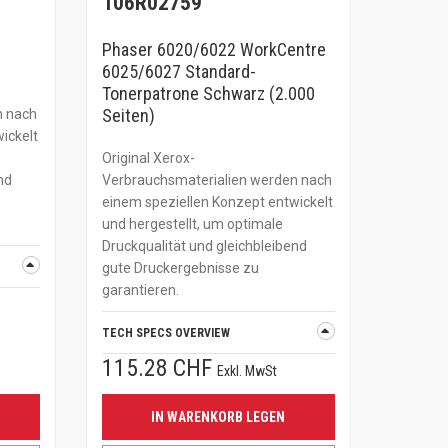
106R02759
Phaser 6020/6022 WorkCentre
6025/6027 Standard-
Tonerpatrone Schwarz (2.000
Seiten)
n nach
ickelt
Original Xerox-
nd
Verbrauchsmaterialien werden nach
einem speziellen Konzept entwickelt
und hergestellt, um optimale
Druckqualität und gleichbleibend
gute Druckergebnisse zu
garantieren.
TECH SPECS OVERVIEW
115.28 CHF
Exkl. MwSt
IN WARENKORB LEGEN