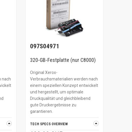
097S04971
320-GB-Festplatte (nur C8000)
Original Xerox-
n nach
Verbrauchsmaterialien werden nach
ickelt
einem speziellen Konzept entwickelt
und hergestellt, um optimale
nd
Druckqualität und gleichbleibend
gute Druckergebnisse zu
garantieren.
TECH SPECS OVERVIEW