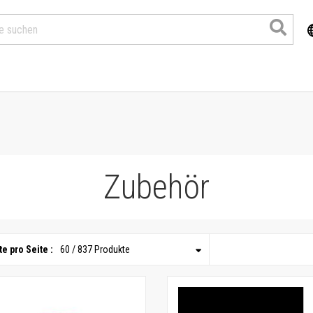
Zubehör
e pro Seite :
60 / 837 Produkte
Produkte