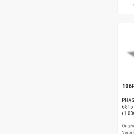
106
PHAS
6515
(1.00
Origin
Verbr