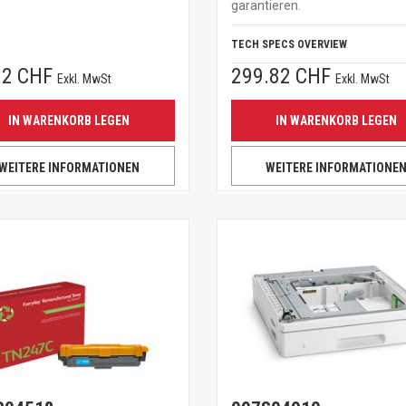
garantieren.
TECH SPECS OVERVIEW
12 CHF
299.82 CHF
Exkl. MwSt
Exkl. MwSt
IN WARENKORB LEGEN
IN WARENKORB LEGEN
WEITERE INFORMATIONEN
WEITERE INFORMATIONE