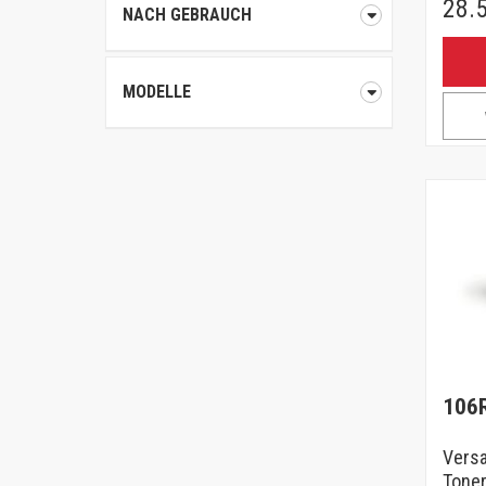
28.
NACH GEBRAUCH
MODELLE
106
Versa
Toner