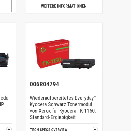
N
WEITERE INFORMATIONEN
006R04794
odul
Wiederaufbereitetes Everyday™
HP
Kyocera Schwarz Tonermodul
von Xerox für Kyocera TK-1150,
Standard-Ergiebigkeit
TECH SPECS OVERVIEW