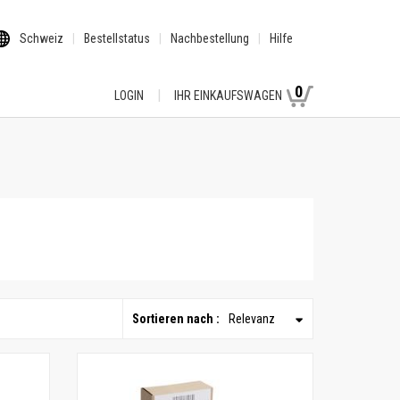
Schweiz
Bestellstatus
Nachbestellung
Hilfe
0
LOGIN
IHR EINKAUFSWAGEN
Sortieren nach :
Relevanz