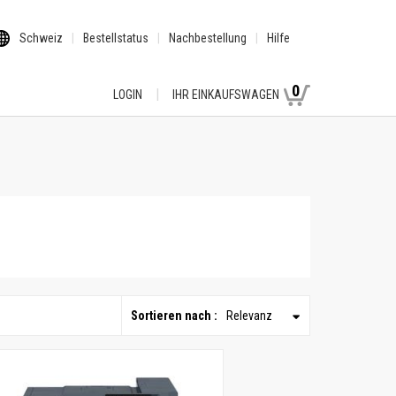
Schweiz
Bestellstatus
Nachbestellung
Hilfe
0
LOGIN
IHR EINKAUFSWAGEN
Sortieren nach :
Relevanz