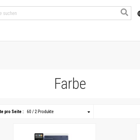
Farbe
e pro Seite :
60 / 2 Produkte
Produkte