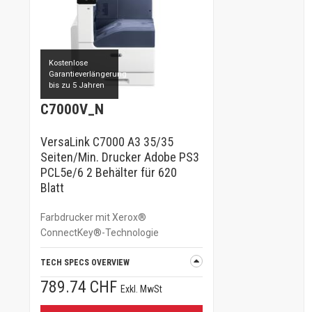
Kostenlose
Garantieverlängerung
bis zu 5 Jahren
C7000V_N
VersaLink C7000 A3 35/35
Seiten/Min. Drucker Adobe PS3
PCL5e/6 2 Behälter für 620
Blatt
Farbdrucker mit Xerox®
ConnectKey®-Technologie
TECH SPECS OVERVIEW
789.74 CHF
Exkl. MwSt