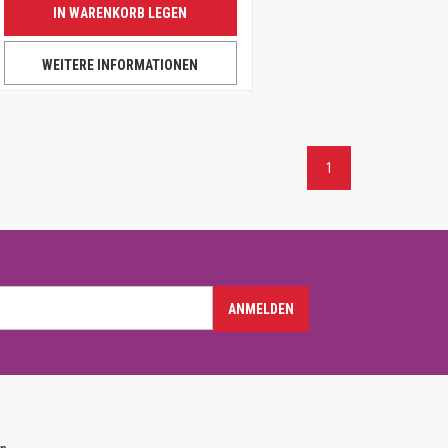
IN WARENKORB LEGEN
WEITERE INFORMATIONEN
1
ANMELDEN