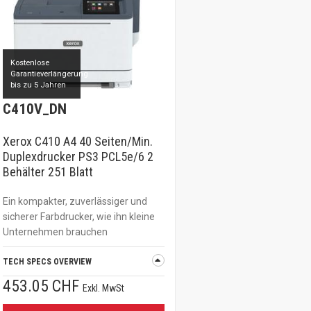
Kostenlose
Garantieverlängerung
bis zu 5 Jahren
C410V_DN
Xerox C410 A4 40 Seiten/Min.
Duplexdrucker PS3 PCL5e/6 2
Behälter 251 Blatt
Ein kompakter, zuverlässiger und
sicherer Farbdrucker, wie ihn kleine
Unternehmen brauchen
TECH SPECS OVERVIEW
453.05 CHF
Exkl. MwSt