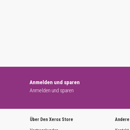
Anmelden und sparen
Anmelden und sparen
Über Den Xerox Store
Andere