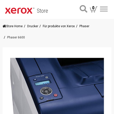
0
Store
Me
Store Home
Drucker
Für produkte von Xerox
Phaser
Phaser 6600