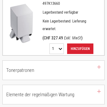
497K13660
Lagerbestand verfügbar
Kein Lagerbestand. Lieferung
erwartet.
(CHF 327.49
Exkl. MwSt
)
1
HINZUFÜGEN
Tonerpatronen
Elemente der regelmäßigen Wartung