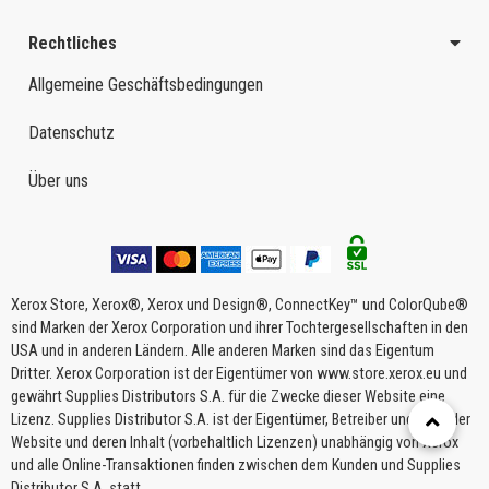
Rechtliches
Allgemeine Geschäftsbedingungen
Datenschutz
Über uns
Xerox Store, Xerox®, Xerox und Design®, ConnectKey™ und ColorQube®
sind Marken der Xerox Corporation und ihrer Tochtergesellschaften in den
USA und in anderen Ländern. Alle anderen Marken sind das Eigentum
Dritter. Xerox Corporation ist der Eigentümer von www.store.xerox.eu und
gewährt Supplies Distributors S.A. für die Zwecke dieser Website eine
Lizenz. Supplies Distributor S.A. ist der Eigentümer, Betreiber und Host der
Website und deren Inhalt (vorbehaltlich Lizenzen) unabhängig von Xerox
und alle Online-Transaktionen finden zwischen dem Kunden und Supplies
Distributor S.A. statt.