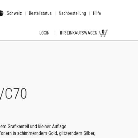
Schweiz
Bestellstatus
Nachbestellung
Hilfe
0
LOGIN
IHR EINKAUFSWAGEN
0/C70
m Grafikanteil und kleiner Auflage
onern in schimmerndem Gold, glitzerndem Silber,