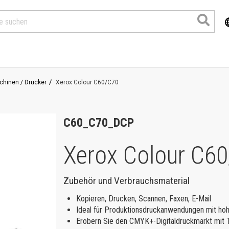
hinen / Drucker
Xerox Colour C60/C70
C60_C70_DCP
Xerox Colour C6
Zubehör und Verbrauchsmaterial
Produkte
Kopieren, Drucken, Scannen, Faxen, E-Mail
Ideal für Produktionsdruckanwendungen mit hohe
Erobern Sie den CMYK+-Digitaldruckmarkt mit T