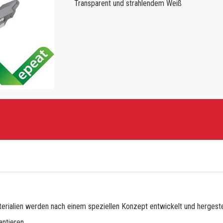
Transparent und strahlendem Weiß
erialien werden nach einem speziellen Konzept entwickelt und hergestel
ntieren.