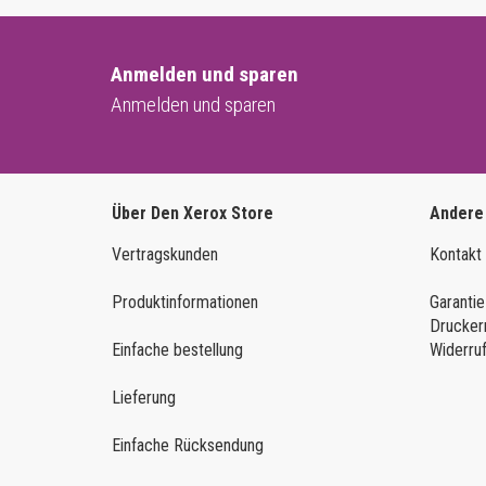
Anmelden und sparen
Anmelden und sparen
Über Den Xerox Store
Andere
Vertragskunden
Kontakt
Produktinformationen
Garantie
Drucker
Einfache bestellung
Widerru
Lieferung
Einfache Rücksendung