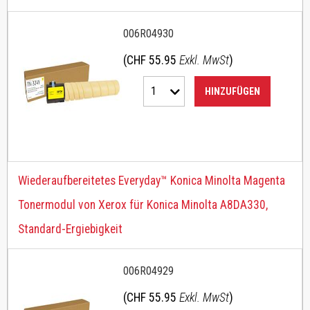
006R04930
(CHF 55.95
Exkl. MwSt
)
1
HINZUFÜGEN
Wiederaufbereitetes Everyday™ Konica Minolta Magenta
Tonermodul von Xerox für Konica Minolta A8DA330,
Standard-Ergiebigkeit
006R04929
(CHF 55.95
Exkl. MwSt
)