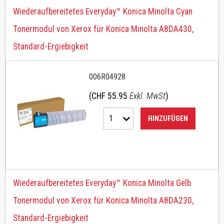
Wiederaufbereitetes Everyday™ Konica Minolta Cyan
Tonermodul von Xerox für Konica Minolta A8DA430,
Standard-Ergiebigkeit
006R04928
(CHF 55.95
Exkl. MwSt
)
1
HINZUFÜGEN
Wiederaufbereitetes Everyday™ Konica Minolta Gelb
Tonermodul von Xerox für Konica Minolta A8DA230,
Standard-Ergiebigkeit