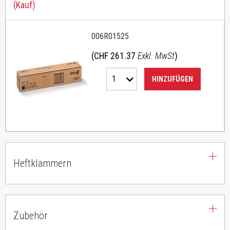
(Kauf)
006R01525
(CHF 261.37
Exkl. MwSt
)
1
HINZUFÜGEN
Heftklammern
Zubehör