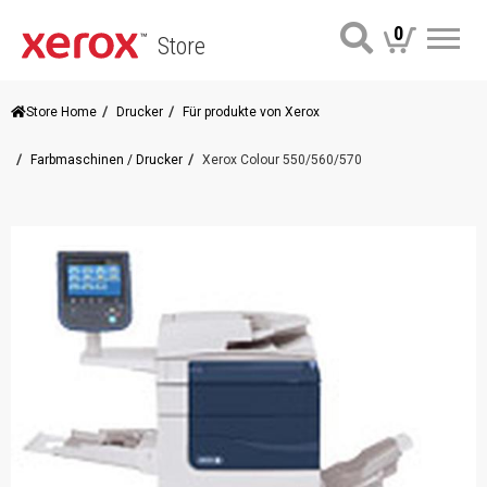
0
Store
Me
Store Home
Drucker
Für produkte von Xerox
Farbmaschinen / Drucker
Xerox Colour 550/560/570