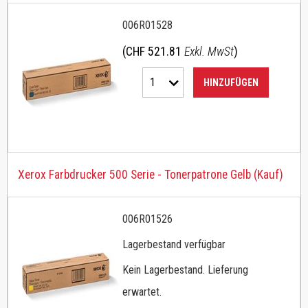
006R01528
(CHF 521.81
Exkl. MwSt
)
1
HINZUFÜGEN
Xerox Farbdrucker 500 Serie - Tonerpatrone Gelb (Kauf)
006R01526
Lagerbestand verfügbar
Kein Lagerbestand. Lieferung
erwartet.