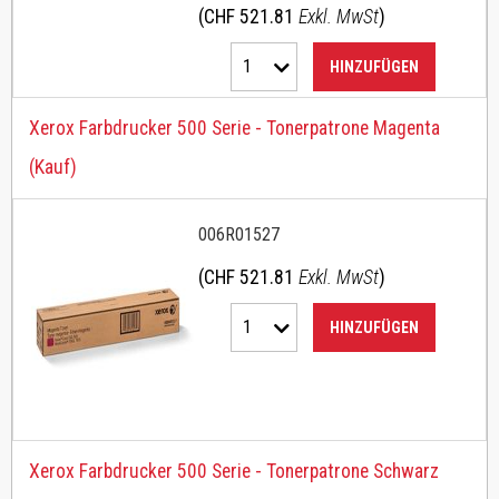
(CHF 521.81
Exkl. MwSt
)
1
HINZUFÜGEN
Xerox Farbdrucker 500 Serie - Tonerpatrone Magenta
(Kauf)
006R01527
(CHF 521.81
Exkl. MwSt
)
1
HINZUFÜGEN
Xerox Farbdrucker 500 Serie - Tonerpatrone Schwarz