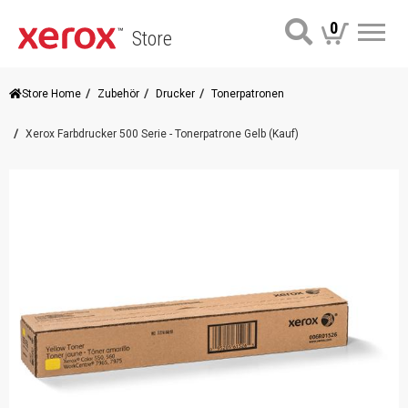
0
Store
Me
Store Home
Zubehör
Drucker
Tonerpatronen
Xerox Farbdrucker 500 Serie - Tonerpatrone Gelb (Kauf)