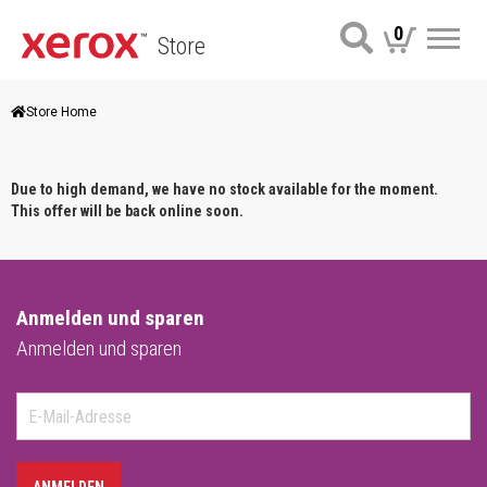
0
Store
Me
Store Home
Due to high demand, we have no stock available for the moment.
This offer will be back online soon.
Anmelden und sparen
Anmelden und sparen