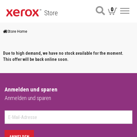
0
Store
Me
Store Home
Due to high demand, we have no stock available for the moment.
This offer will be back online soon.
Anmelden und sparen
Anmelden und sparen