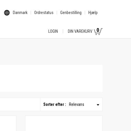
Danmark
Ordrestatus
Genbestilling
Hjælp
0
LOGIN
DIN VAREKURV
Sorter efter :
Relevans