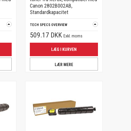
Canon 2802B002AB,
Standardkapacitet
TECH SPECS OVERVIEW
509.17 DKK
Exkl. moms
LÆG I KURVEN
LÆR MERE