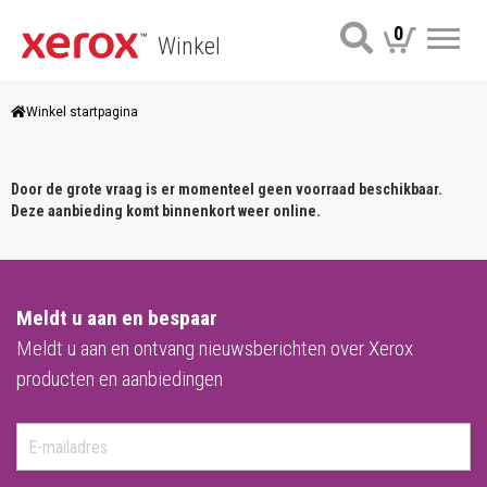
0
Winkel
Me
Winkel startpagina
Door de grote vraag is er momenteel geen voorraad beschikbaar.
Deze aanbieding komt binnenkort weer online.
Meldt u aan en bespaar
Meldt u aan en ontvang nieuwsberichten over Xerox
producten en aanbiedingen