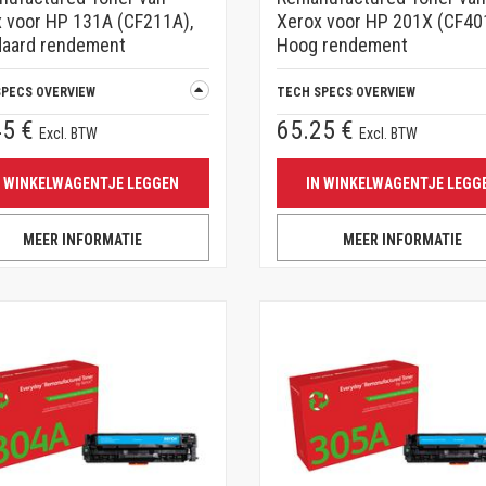
 voor HP 131A (CF211A),
Xerox voor HP 201X (CF40
daard rendement
Hoog rendement
SPECS OVERVIEW
TECH SPECS OVERVIEW
45 €
65.25 €
Excl. BTW
Excl. BTW
N WINKELWAGENTJE LEGGEN
IN WINKELWAGENTJE LEGG
MEER INFORMATIE
MEER INFORMATIE