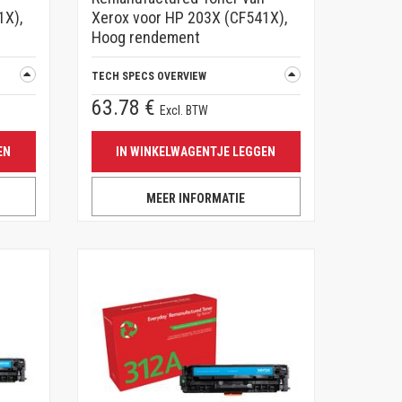
1X),
Xerox voor HP 203X (CF541X),
Hoog rendement
TECH SPECS OVERVIEW
63.78 €
Excl. BTW
EN
IN WINKELWAGENTJE LEGGEN
MEER INFORMATIE