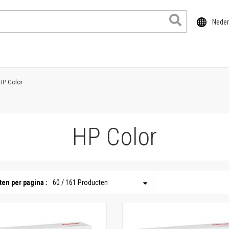
Neder
HP Color
HP Color
en per pagina :
60 / 161 Producten
ducten