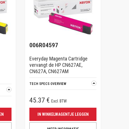
006R04597
Everyday Magenta Cartridge
vervangt de HP CN627AE,
CN627A, CN627AM
TECH SPECS OVERVIEW
45.37 €
Excl. BTW
EN
IN WINKELWAGENTJE LEGGEN