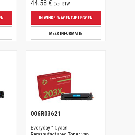
44.58 €
Excl. BTW
EN
IN WINKELWAGENTJE LEGGEN
MEER INFORMATIE
006R03621
Everyday™ Cyaan
Remanufactured Toner van