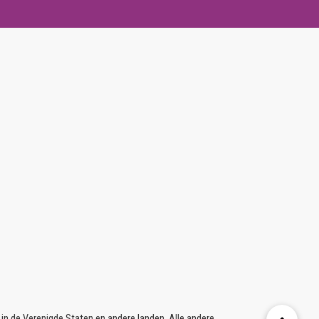
 de Verenigde Staten en andere landen. Alle andere