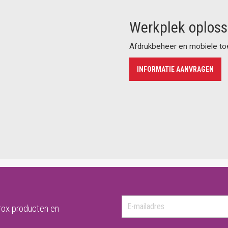
Werkplek oplos
Afdrukbeheer en mobiele toe
INFORMATIE AANVRAGEN
rox producten en