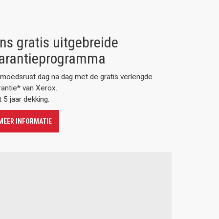
ns gratis uitgebreide
arantieprogramma
moedsrust dag na dag met de gratis verlengde
rantie* van Xerox.
 5 jaar dekking.
MEER INFORMATIE