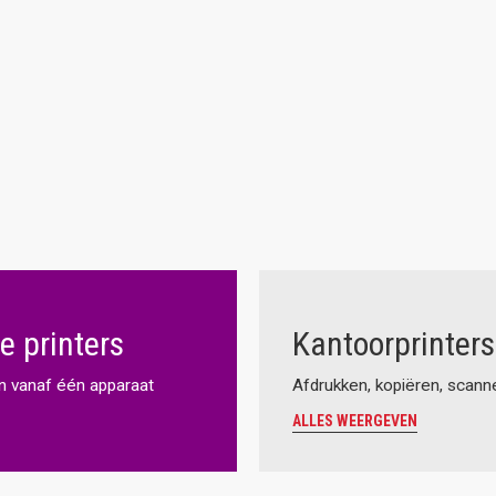
e printers
Kantoorprinters
n vanaf één apparaat
Afdrukken, kopiëren, scann
ALLES WEERGEVEN