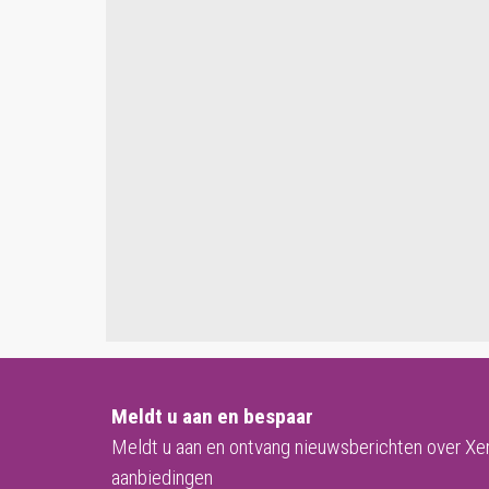
Meldt u aan en bespaar
Meldt u aan en ontvang nieuwsberichten over Xe
aanbiedingen