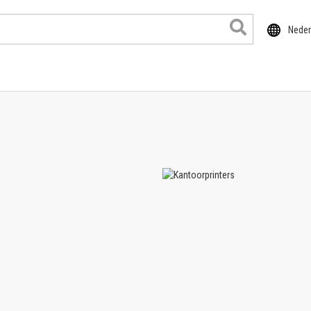
Neder
ducten