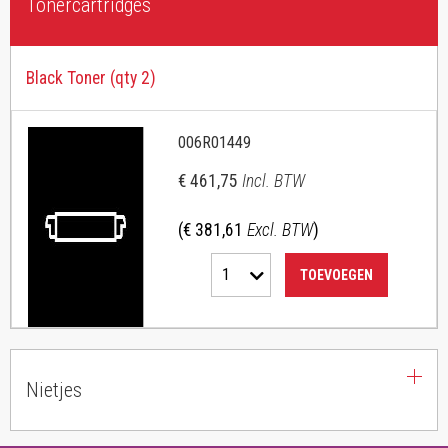
Tonercartridges
Black Toner (qty 2)
006R01449
€ 461,75
Incl. BTW
(€ 381,61
Excl. BTW
)
1
TOEVOEGEN
Nietjes