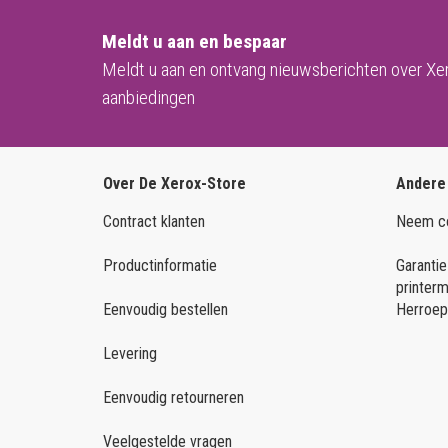
Meldt u aan en bespaar
Meldt u aan en ontvang nieuwsberichten over Xe
aanbiedingen
Over De Xerox-Store
Andere
Contract klanten
Neem co
Productinformatie
Garantie
printer
Eenvoudig bestellen
Herroep
Levering
Eenvoudig retourneren
Veelgestelde vragen