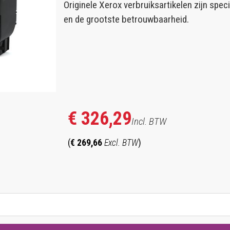
Originele Xerox verbruiksartikelen zijn spe
en de grootste betrouwbaarheid.
€ 326,29
Incl. BTW
(
€ 269,66
Excl. BTW
)