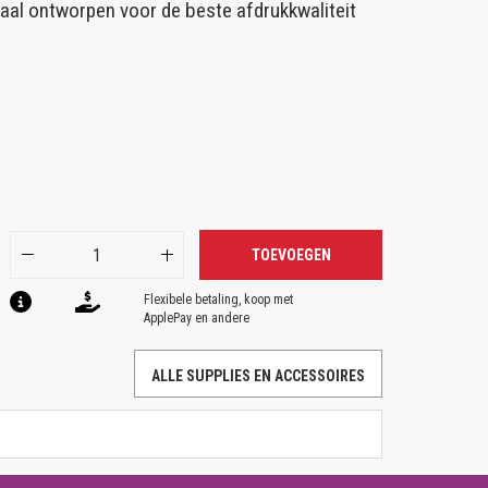
ciaal ontworpen voor de beste afdrukkwaliteit
TOEVOEGEN
Flexibele betaling, koop met
ApplePay en andere
ALLE SUPPLIES EN ACCESSOIRES