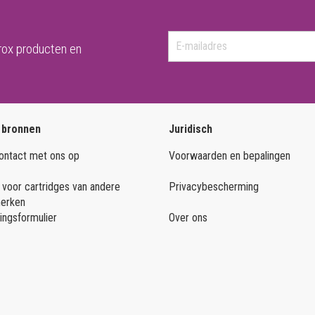
rox producten en
 bronnen
Juridisch
ntact met ons op
Voorwaarden en bepalingen
 voor cartridges van andere
Privacybescherming
merken
ingsformulier
Over ons