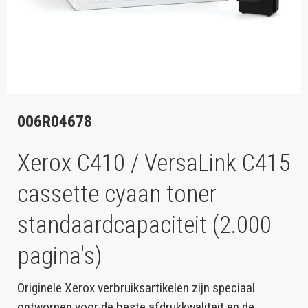
006R04678
Xerox C410 / VersaLink C415
cassette cyaan toner
standaardcapaciteit (2.000
pagina's)
Originele Xerox verbruiksartikelen zijn speciaal
ontworpen voor de beste afdrukkwaliteit en de