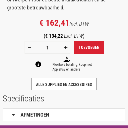
grootste betrouwbaarheid.
€ 162,41
Incl. BTW
(
€ 134,22
Excl. BTW
)
TOEVOEGEN
Flexibele betaling, koop met
ApplePay en andere
ALLE SUPPLIES EN ACCESSOIRES
Specificaties
AFMETINGEN