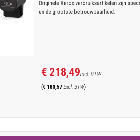
Originele Xerox verbruiksartikelen zijn spe
en de grootste betrouwbaarheid.
€ 218,49
Incl. BTW
(
€ 180,57
Excl. BTW
)