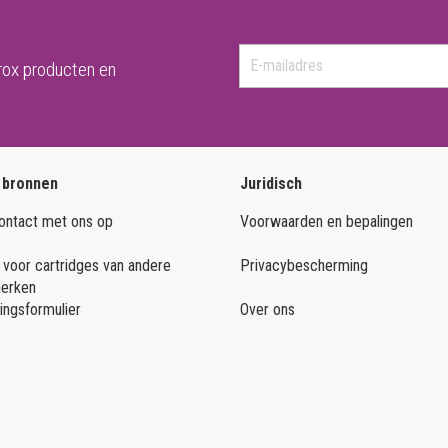
rox producten en
 bronnen
Juridisch
ntact met ons op
Voorwaarden en bepalingen
 voor cartridges van andere
Privacybescherming
merken
ingsformulier
Over ons