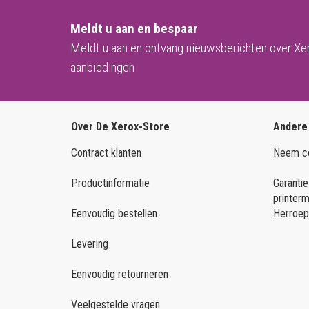
Meldt u aan en bespaar
Meldt u aan en ontvang nieuwsberichten over Xe
aanbiedingen
Over De Xerox-Store
Andere
Contract klanten
Neem co
Productinformatie
Garantie
printer
Eenvoudig bestellen
Herroep
Levering
Eenvoudig retourneren
Veelgestelde vragen