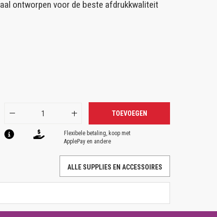
ciaal ontworpen voor de beste afdrukkwaliteit
TOEVOEGEN
Flexibele betaling, koop met
ApplePay en andere
ALLE SUPPLIES EN ACCESSOIRES