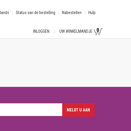
lands
Status van de bestelling
Nabestellen
Hulp
0
INLOGGEN
UW WINKELMANDJE
MELDT U AAN