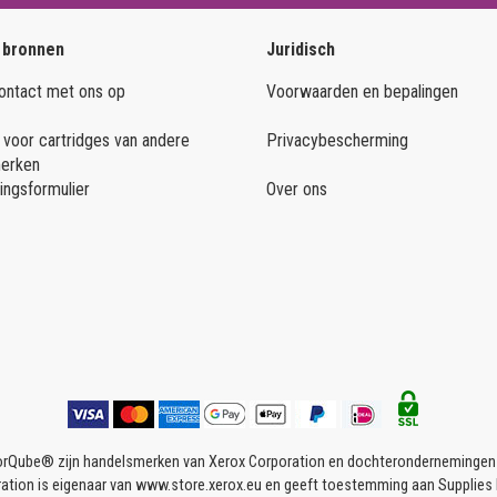
 bronnen
Juridisch
ntact met ons op
Voorwaarden en bepalingen
 voor cartridges van andere
Privacybescherming
merken
ingsformulier
Over ons
rQube® zijn handelsmerken van Xerox Corporation en dochterondernemingen in
ation is eigenaar van www.store.xerox.eu en geeft toestemming aan Supplies D