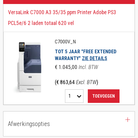
VersaLink C7000 A3 35/35 ppm Printer Adobe PS3
PCL5e/6 2 laden totaal 620 vel
C7000V_N
TOT 5 JAAR "FREE EXTENDED
WARRANTY"
ZIE DETAILS
€ 1.045,00
Incl. BTW
(€ 863,64
Excl. BTW
)
1
TOEVOEGEN
Afwerkingsopties