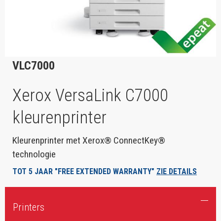
VLC7000
Xerox VersaLink C7000
kleurenprinter
Kleurenprinter met Xerox® ConnectKey®
technologie
TOT 5 JAAR "FREE EXTENDED WARRANTY"
ZIE DETAILS
Printers