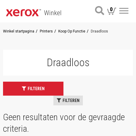
0
Winkel
Me
Winkel startpagina
Printers
Koop Op Functie
Draadloos
Draadloos
FILTEREN
FILTEREN
Geen resultaten voor de gevraagde
criteria.