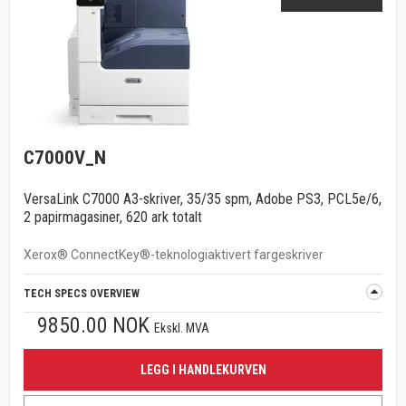
C7000V_N
VersaLink C7000 A3-skriver, 35/35 spm, Adobe PS3, PCL5e/6,
2 papirmagasiner, 620 ark totalt
Xerox® ConnectKey®-teknologiaktivert fargeskriver
TECH SPECS OVERVIEW
9850.00 NOK
Ekskl. MVA
LEGG I HANDLEKURVEN