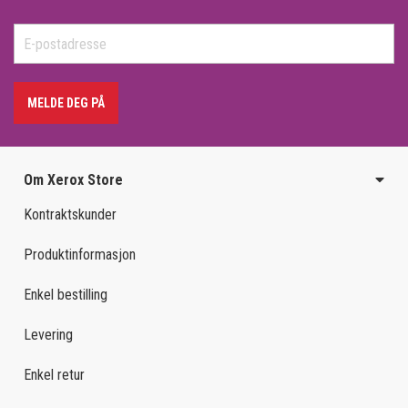
MELDE DEG PÅ
Om Xerox Store
Kontraktskunder
Produktinformasjon
Enkel bestilling
Levering
Enkel retur