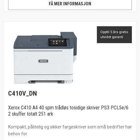
FÅ MER INFORMASJON
Opptil 5 års gratis
utvidet garanti
C410V_DN
Xerox C410 A4 40 spm trådløs tosidige skriver PS3 PCL5e/6
2 skuffer totalt 251 ark
Kompakt, pålitelig og sikker fargeskriver som små bedrifter har
behov for