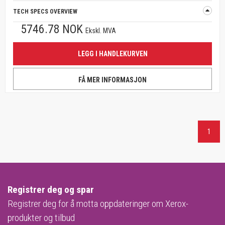
TECH SPECS OVERVIEW
5746.78 NOK
Ekskl. MVA
LEGG I HANDLEKURVEN
FÅ MER INFORMASJON
1
Registrer deg og spar
Registrer deg for å motta oppdateringer om Xerox-
produkter og tilbud