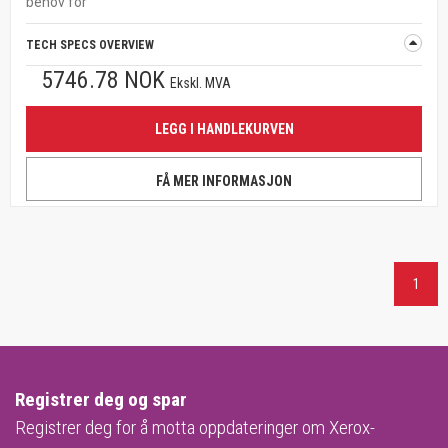
behov for
TECH SPECS OVERVIEW
5746.78 NOK
Ekskl. MVA
LEGG I HANDLEKURVEN
FÅ MER INFORMASJON
1
Registrer deg og spar
Registrer deg for å motta oppdateringer om Xerox-