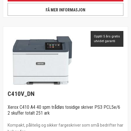
FÅ MER INFORMASJON
Opptil 5 års gratis
utvidet garanti
C410V_DN
Xerox C410 A4 40 spm trådløs tosidige skriver PS3 PCL5e/6
2 skuffer totalt 251 ark
Kompakt, pålitelig og sikker fargeskriver som små bedrifter har