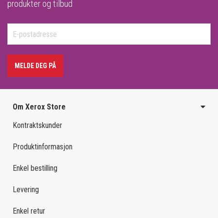
produkter og tilbud
MELDE DEG PÅ
Om Xerox Store
Kontraktskunder
Produktinformasjon
Enkel bestilling
Levering
Enkel retur