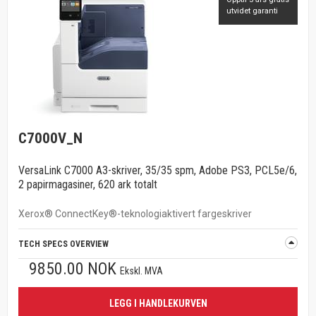
utvidet garanti
C7000V_N
VersaLink C7000 A3-skriver, 35/35 spm, Adobe PS3, PCL5e/6,
2 papirmagasiner, 620 ark totalt
Xerox® ConnectKey®-teknologiaktivert fargeskriver
TECH SPECS OVERVIEW
9850.00 NOK
Ekskl. MVA
LEGG I HANDLEKURVEN