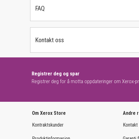
FAQ
Kontakt oss
Registrer deg og spar
Registrer deg for å motta oppdateringer om Xerox-pr
Om Xerox Store
Andre 
Kontraktskunder
Kontakt
Produktinformasjon
Garanti 