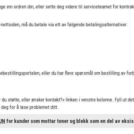
 inn ordren din, eller sette deg videre til serviceteamet for kontrakt
-nettsiden, må du betale via ett av følgende betalingsalternativer:
estillingsportalen, eller du har flere spørsmål om bestilling av forb
 du støtte, eller ønsker kontakt?»-linken i venstre kolonne. Fyll ut de
deg for å løse problemet ditt.
UN
for kunder som mottar toner og blekk som en del av eksis