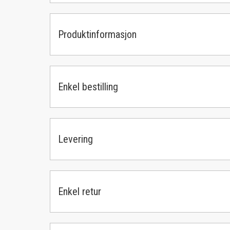
Produktinformasjon
Enkel bestilling
Levering
Enkel retur