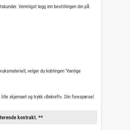
skunder. Vennligst legg inn bestillingen din på:
ruksmateriell, velger du koblingen 'Vanlige
t lille skjemaet og trykk «Bekreft». Din forespørsel
terende kontrakt. **