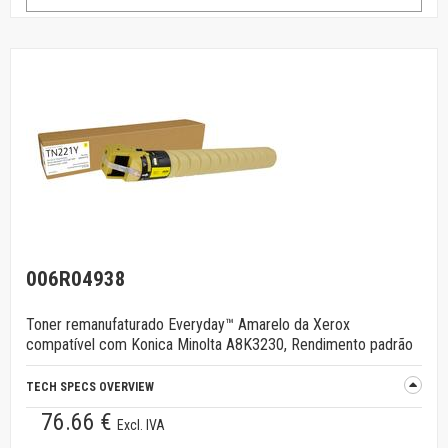
006R04938
Toner remanufaturado Everyday™ Amarelo da Xerox
compatível com Konica Minolta A8K3230, Rendimento padrão
TECH SPECS OVERVIEW
76.66 €
Excl. IVA