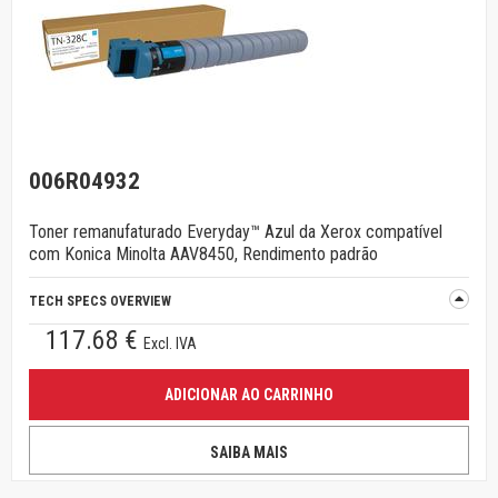
006R04932
Toner remanufaturado Everyday™ Azul da Xerox compatível
com Konica Minolta AAV8450, Rendimento padrão
TECH SPECS OVERVIEW
117.68 €
Excl. IVA
ADICIONAR AO CARRINHO
SAIBA MAIS