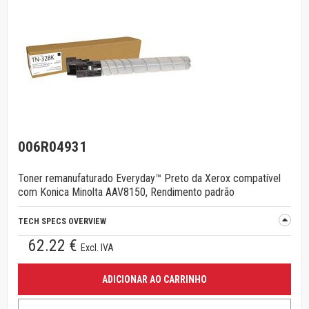
006R04931
Toner remanufaturado Everyday™ Preto da Xerox compatível
com Konica Minolta AAV8150, Rendimento padrão
TECH SPECS OVERVIEW
62.22 €
Excl. IVA
ADICIONAR AO CARRINHO