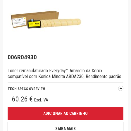
006R04930
Toner remanufaturado Everyday™ Amarelo da Xerox
compatível com Konica Minolta A8DA230, Rendimento padrão
TECH SPECS OVERVIEW
60.26 €
Excl. IVA
ADICIONAR AO CARRINHO
SAIBA MAIS