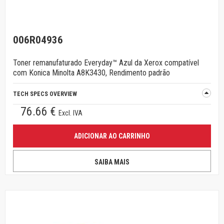
006R04936
Toner remanufaturado Everyday™ Azul da Xerox compatível
com Konica Minolta A8K3430, Rendimento padrão
TECH SPECS OVERVIEW
76.66 €
Excl. IVA
ADICIONAR AO CARRINHO
SAIBA MAIS