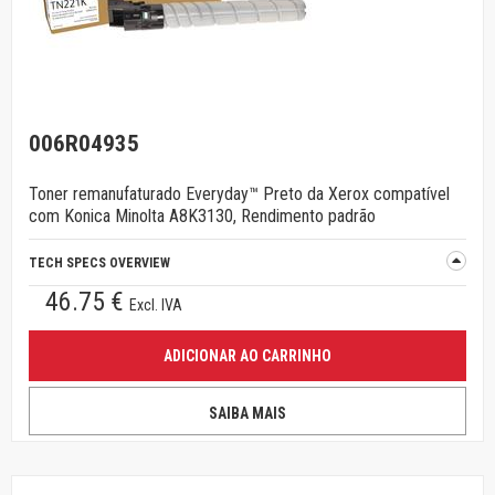
006R04935
Toner remanufaturado Everyday™ Preto da Xerox compatível
com Konica Minolta A8K3130, Rendimento padrão
TECH SPECS OVERVIEW
46.75 €
Excl. IVA
ADICIONAR AO CARRINHO
SAIBA MAIS