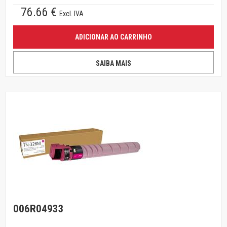
76.66 €
Excl. IVA
ADICIONAR AO CARRINHO
SAIBA MAIS
006R04933