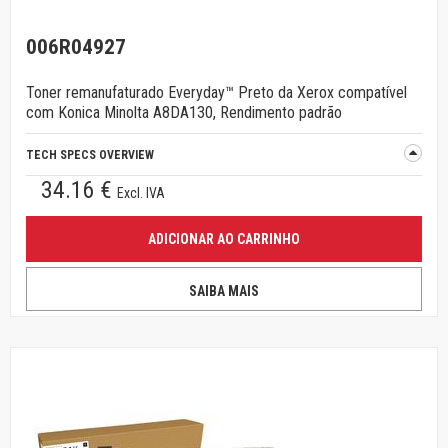
006R04927
Toner remanufaturado Everyday™ Preto da Xerox compatível
com Konica Minolta A8DA130, Rendimento padrão
TECH SPECS OVERVIEW
34.16 €
Excl. IVA
ADICIONAR AO CARRINHO
SAIBA MAIS