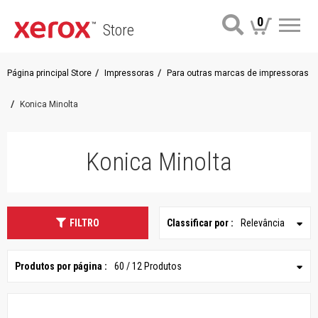
0
Store
Me
Página principal Store
Impressoras
Para outras marcas de impressoras
Konica Minolta
Konica Minolta
FILTRO
Classificar por :
Relevância
Produtos por página :
60 / 12 Produtos