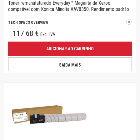
Toner remanufaturado Everyday™ Magenta da Xerox
compatível com Konica Minolta AAV8350, Rendimento padrão
TECH SPECS OVERVIEW
117.68 €
Excl. IVA
ADICIONAR AO CARRINHO
SAIBA MAIS