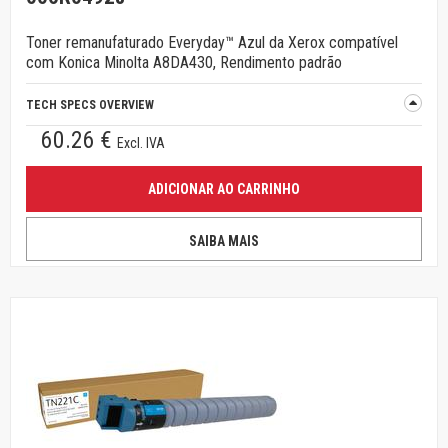
Toner remanufaturado Everyday™ Azul da Xerox compatível
com Konica Minolta A8DA430, Rendimento padrão
TECH SPECS OVERVIEW
60.26 €
Excl. IVA
ADICIONAR AO CARRINHO
SAIBA MAIS