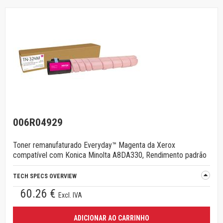
006R04929
Toner remanufaturado Everyday™ Magenta da Xerox
compatível com Konica Minolta A8DA330, Rendimento padrão
TECH SPECS OVERVIEW
60.26 €
Excl. IVA
ADICIONAR AO CARRINHO