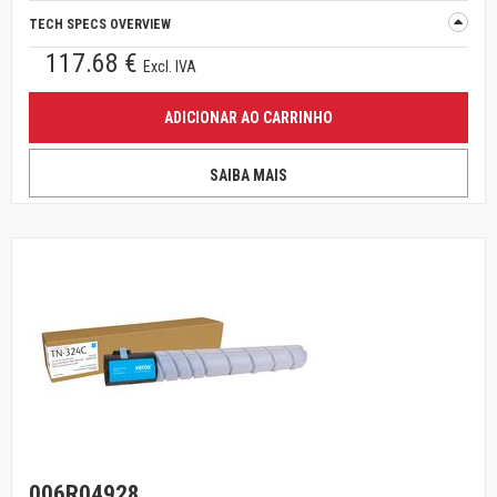
TECH SPECS OVERVIEW
117.68 €
Excl. IVA
ADICIONAR AO CARRINHO
SAIBA MAIS
006R04928