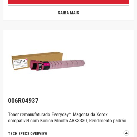
SAIBA MAIS
006R04937
Toner remanufaturado Everyday™ Magenta da Xerox
compatível com Konica Minolta A8K3330, Rendimento padrão
TECH SPECS OVERVIEW