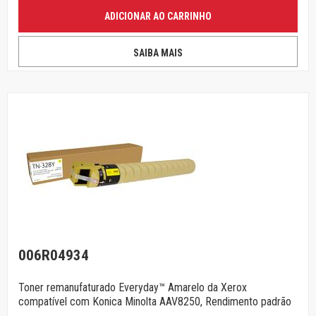
ADICIONAR AO CARRINHO
SAIBA MAIS
006R04934
Toner remanufaturado Everyday™ Amarelo da Xerox
compatível com Konica Minolta AAV8250, Rendimento padrão