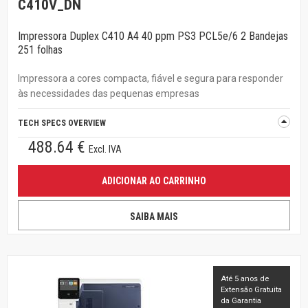
C410V_DN
Impressora Duplex C410 A4 40 ppm PS3 PCL5e/6 2 Bandejas
251 folhas
Impressora a cores compacta, fiável e segura para responder
às necessidades das pequenas empresas
TECH SPECS OVERVIEW
488.64 €
Excl. IVA
ADICIONAR AO CARRINHO
SAIBA MAIS
Até 5 anos de
Extensão Gratuita
da Garantia