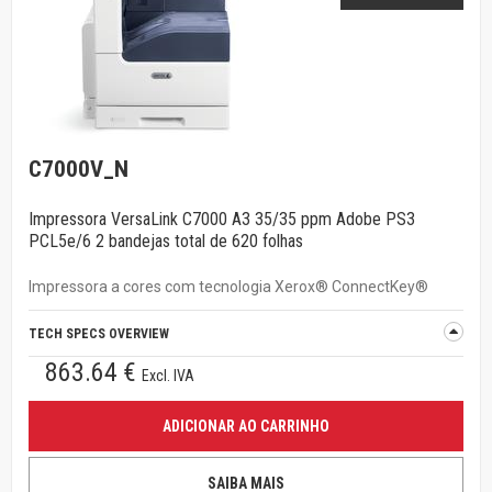
C7000V_N
Impressora VersaLink C7000 A3 35/35 ppm Adobe PS3
PCL5e/6 2 bandejas total de 620 folhas
Impressora a cores com tecnologia Xerox® ConnectKey®
TECH SPECS OVERVIEW
863.64 €
Excl. IVA
ADICIONAR AO CARRINHO
SAIBA MAIS