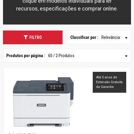
clique em modelos individuais para ler
recursos, especificações e comprar online.
FILTRO
Classificar por :
Relevância
Produtos por página :
60 / 2 Produtos
Até 5 anos de
Extensão Gratuita
da Garantia