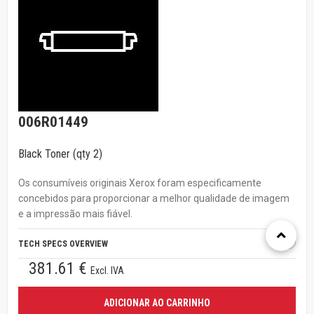
006R01449
Black Toner (qty 2)
Os consumíveis originais Xerox foram especificamente
concebidos para proporcionar a melhor qualidade de imagem
e a impressão mais fiável.
TECH SPECS OVERVIEW
381.61 €
Excl. IVA
ADICIONAR AO CARRINHO