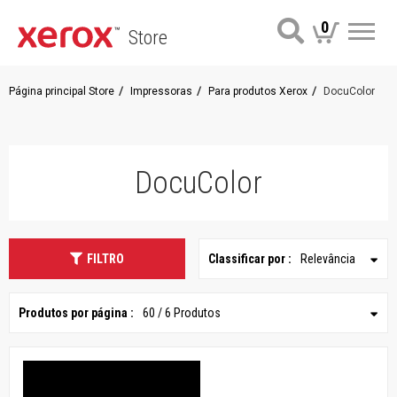
0
Store
Me
Página principal Store
Impressoras
Para produtos Xerox
DocuColor
DocuColor
FILTRO
Classificar por :
Relevância
Produtos por página :
60 / 6 Produtos